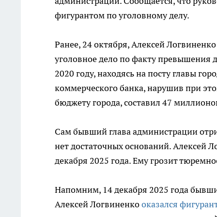
администрации. Сообщается, что руко
фигурантом по уголовному делу.
Ранее, 24 октября, Алексей Логвиненко
уголовное дело по факту превышения д
2020 году, находясь на посту главы го
коммерческого банка, нарушив при эт
бюджету города, составил 47 миллионо
Сам бывший глава администрации отриц
нет достаточных оснований. Алексей Л
декабря 2025 года. Ему грозит тюремно
Напомним, 14 декабря 2025 года бывш
Алексей Логвиненко
оказался фигуран