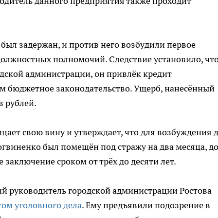
водитель данного предприятия также проходит
 был задержан, и против него возбудили первое
олжностных полномочий. Следствие установило, что
родской администрации, он привлёк кредит
ом бюджетное законодательство. Ущерб, нанесённый
в рублей.
ает свою вину и утверждает, что для возбуждения 
огвиненко был помещён под стражу на два месяца, до
е заключение сроком от трёх до десяти лет.
ий руководитель городской администрации Ростова
том уголовного дела
. Ему предъявили подозрение в