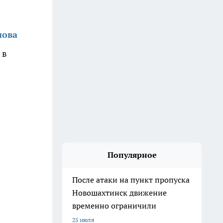
нова
 в
Популярное
После атаки на пункт пропуска
Новошахтинск движение
временно ограничили
25 июля