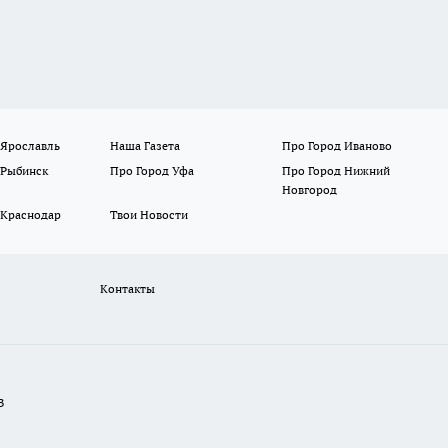
 Ярославль
Наша Газета
Про Город Иваново
 Рыбинск
Про Город Уфа
Про Город Нижний
Новгород
 Краснодар
Твои Новости
Контакты
В