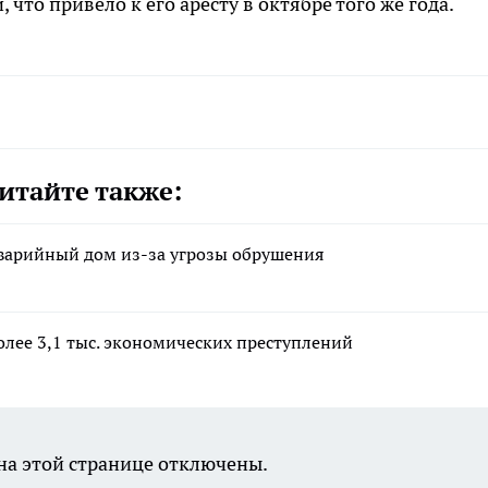
то привело к его аресту в октябре того же года.
итайте также:
аварийный дом из-за угрозы обрушения
олее 3,1 тыс. экономических преступлений
а этой странице отключены.