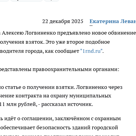
22 декабря 2025
Екатерина Лева
 Алексею Логвиненко предъявлено новое обвинение
олучения взяток. Это уже второе подобное
водителя города, как сообщает
"1rnd.ru"
.
представлены правоохранительными органами:
о статье о получении взятки. Логвиненко через
учение контракта на охрану муниципальных
11 млн рублей, - рассказал источник.
ь идёт о соглашении, заключённом с охранным
 обеспечивает безопасность зданий городской