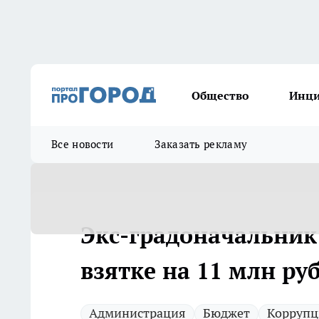
Общество
Инц
Все новости
Заказать рекламу
Экс-градоначальник
взятке на 11 млн ру
Администрация
Бюджет
Коррупц