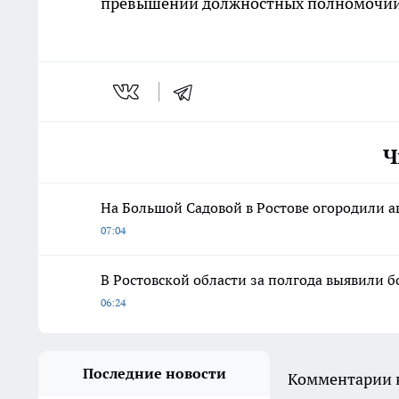
превышении должностных полномочий, ч
Ч
На Большой Садовой в Ростове огородили 
07:04
В Ростовской области за полгода выявили б
06:24
Последние новости
Комментарии н