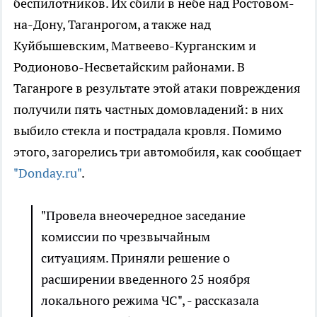
беспилотников. Их сбили в небе над Ростовом-
на-Дону, Таганрогом, а также над
Куйбышевским, Матвеево-Курганским и
Родионово-Несветайским районами. В
Таганроге в результате этой атаки повреждения
получили пять частных домовладений: в них
выбило стекла и пострадала кровля. Помимо
этого, загорелись три автомобиля, как сообщает
"Donday.ru"
.
"Провела внеочередное заседание
комиссии по чрезвычайным
ситуациям. Приняли решение о
расширении введенного 25 ноября
локального режима ЧС", - рассказала