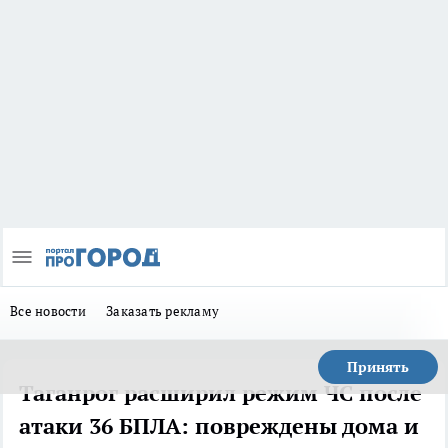
Все новости
Заказать рекламу
Принять
Таганрог расширил режим ЧС после
атаки 36 БПЛА: повреждены дома и