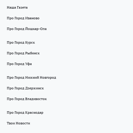
Наша Газета
Про Город Иваново
Про Город Йошкар-Ола
Про Город Курск
Про Город Рыбинск
Про Город Уфа
Про Город Нижний Новгород
Про Город Дзержинск
Про Город Владивосток
Про Город Краснодар
Твои Новости