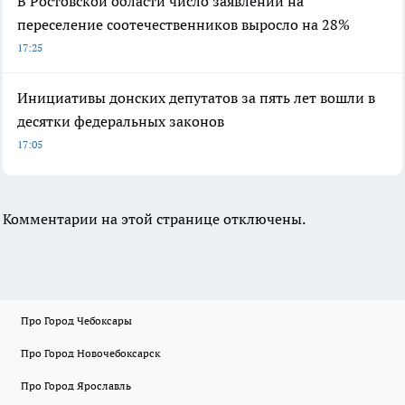
В Ростовской области число заявлений на
переселение соотечественников выросло на 28%
17:25
Инициативы донских депутатов за пять лет вошли в
десятки федеральных законов
17:05
Комментарии на этой странице отключены.
Про Город Чебоксары
Про Город Новочебоксарск
Про Город Ярославль