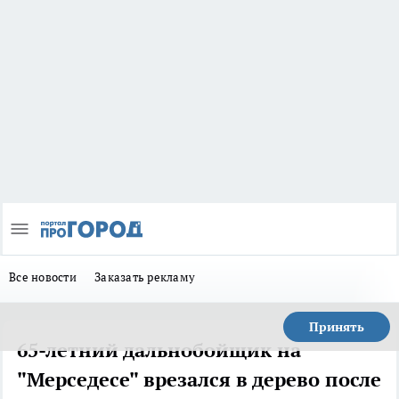
Все новости
Заказать рекламу
Принять
65-летний дальнобойщик на
"Мерседесе" врезался в дерево после