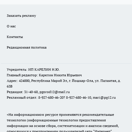
Заказать рекламу
О нас
Контакты
Редакционная политика
Учредитель: ИП КАРЕЛИН Н.Ю.
Главный редактор: Карелин Никита Юрьевич
Адрес: 424000, Республика Марий Эл, г. Йошкар-Ола, ул. Палантая, д.
63В
Редакция: 31-40-60, pgorod12@mail.ru
Рекламный отдел: 8-927-680-46-20? 8-927-680-46-10, mari@pg12.ru
«На информационном ресурсе применяются рекомендательные
технологии (информационные технологии предоставления
информации на основе сбора, систематизации и анализа сведений,
относящихся к предпочтениям пользователей сети "Интернет",