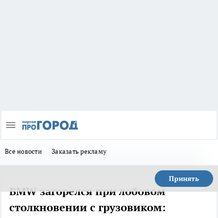
Все новости
Заказать рекламу
Принять
BMW загорелся при лобовом
столкновении с грузовиком: