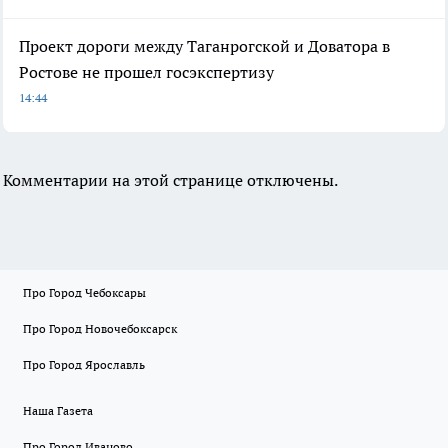
Проект дороги между Таганрогской и Доватора в
Ростове не прошел госэкспертизу
14:44
Комментарии на этой странице отключены.
Про Город Чебоксары
Про Город Новочебоксарск
Про Город Ярославль
Наша Газета
Про Город Иваново