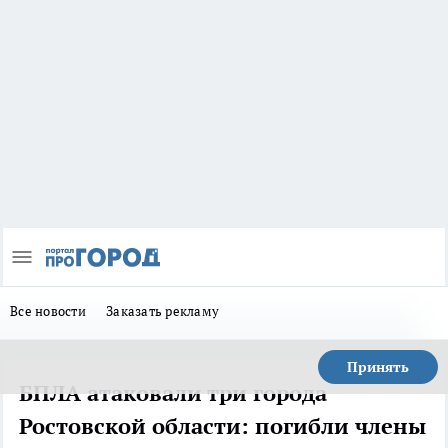
Все новости
Заказать рекламу
Принять
БПЛА атаковали три города
Ростовской области: погибли члены