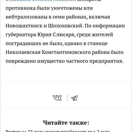
противника были уничтожены или
нейтрализованы в семи районах, включая
Новошахтинск и Шолоховский. По информации
губернатора Юрия Слюсаря, среди жителей
пострадавших не было, однако в станице
Николаевская Константиновского района было
повреждено имущество частного предприятия.
Читайте также:
Ростов за 23 года может приблизиться к 2 млн