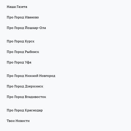
Наша Газета
Про Город Иваново
Про Город Йошкар-Ола
Про Город Курск
Про Город Рыбинск
Про Город Уфа
Про Город Нижний Новгород
Про Город Дзержинск
Про Город Владивосток
Про Город Краснодар
Твои Новости