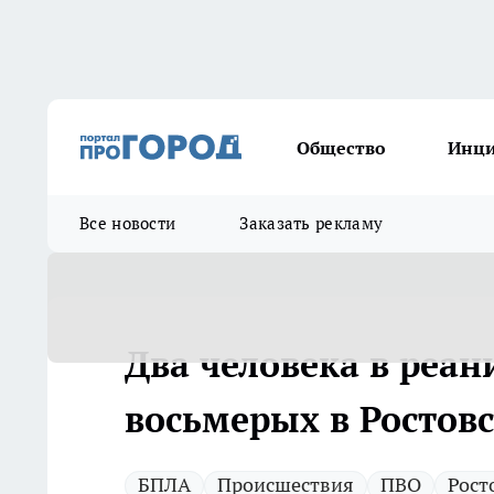
Общество
Инц
Все новости
Заказать рекламу
Два человека в реан
восьмерых в Ростов
БПЛА
Происшествия
ПВО
Рост