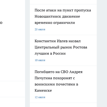
После атаки на пункт пропуска
Новошахтинск движение
но
временно ограничили
25 июля
Константин Ивлев назвал
Центральный рынок Ростова
лучшим в России
10 июля
Погибшего на СВО Андрея
Пичугина похоронят с
воинскими почестями в
Каменске
12 июля