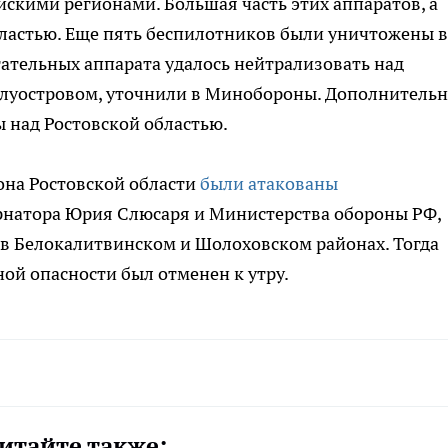
скими регионами. Большая часть этих аппаратов, а
бластью. Еще пять беспилотников были уничтожены в
тательных аппарата удалось нейтрализовать над
луостровом, уточнили в Минобороны. Дополнитель
 над Ростовской областью.
йона Ростовской области
были атакованы
рнатора Юрия Слюсаря и Министерства обороны РФ,
 в Белокалитвинском и Шолоховском районах. Тогда
ой опасности был отменен к утру.
итайте также: