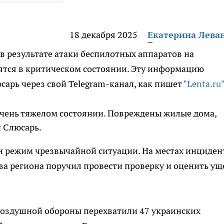
18 декабря 2025
Екатерина Лева
в результате атаки беспилотных аппаратов на
ятся в критическом состоянии. Эту информацию
арь через свой Telegram-канал, как пишет
"Lenta.ru"
 очень тяжелом состоянии. Повреждены жилые дома,
й Слюсарь.
ен режим чрезвычайной ситуации. На местах инциден
ва региона поручил провести проверку и оценить ущ
овоздушной обороны перехватили 47 украинских