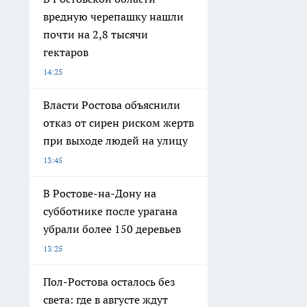
вредную черепашку нашли
почти на 2,8 тысячи
гектаров
14:25
Власти Ростова объяснили
отказ от сирен риском жертв
при выходе людей на улицу
13:45
В Ростове-на-Дону на
субботнике после урагана
убрали более 150 деревьев
13:25
Пол-Ростова осталось без
света: где в августе ждут