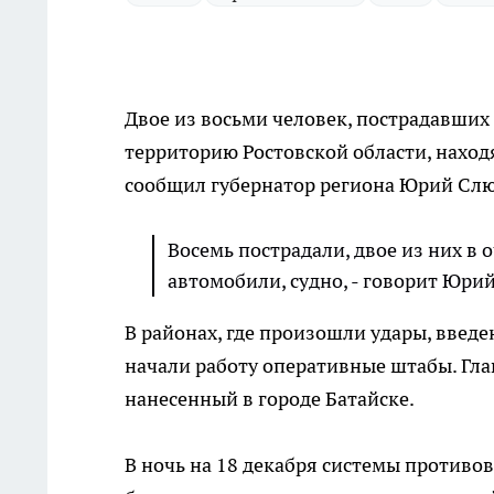
Двое из восьми человек, пострадавших 
территорию Ростовской области, наход
сообщил губернатор региона Юрий Слюс
Восемь пострадали, двое из них в
автомобили, судно, - говорит Юри
В районах, где произошли удары, введ
начали работу оперативные штабы. Гла
нанесенный в городе Батайске.
В ночь на 18 декабря системы против