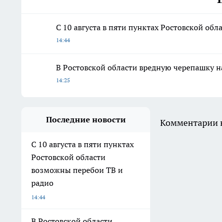
С 10 августа в пяти пунктах Ростовской об
14:44
В Ростовской области вредную черепашку н
14:25
Последние новости
Комментарии н
С 10 августа в пяти пунктах
Ростовской области
возможны перебои ТВ и
радио
14:44
В Ростовской области