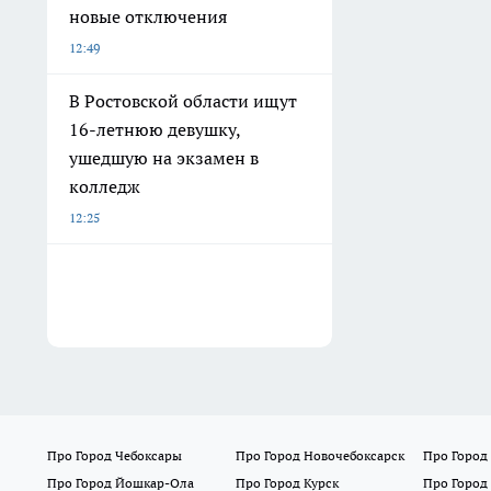
новые отключения
12:49
В Ростовской области ищут
16-летнюю девушку,
ушедшую на экзамен в
колледж
12:25
Про Город Чебоксары
Про Город Новочебоксарск
Про Город
Про Город Йошкар-Ола
Про Город Курск
Про Город