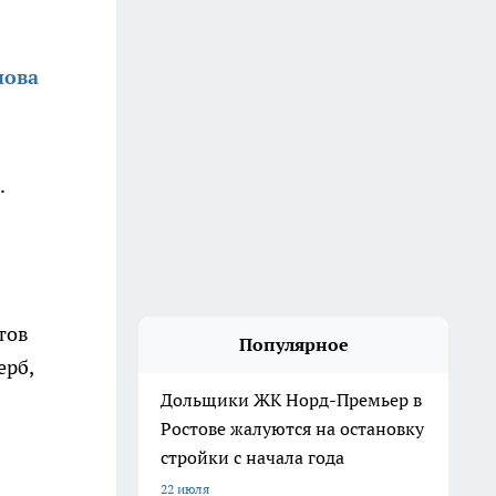
нова
.
тов
Популярное
ерб,
Дольщики ЖК Норд-Премьер в
Ростове жалуются на остановку
стройки с начала года
22 июля