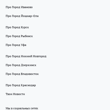
Про Город Иваново
Про Город Йошкар-Ола
Про Город Курск
Про Город Рыбинск
Про Город Уфа
Про Город Нижний Новгород
Про Город Дзержинск
Про Город Владивосток
Про Город Краснодар
Твои Новости
Мы в социальных сетях