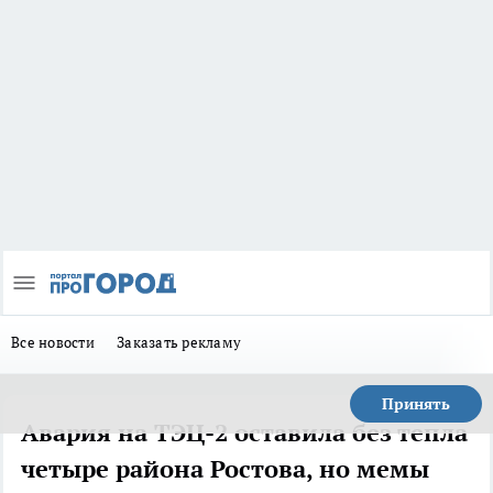
Все новости
Заказать рекламу
Принять
Авария на ТЭЦ-2 оставила без тепла
четыре района Ростова, но мемы