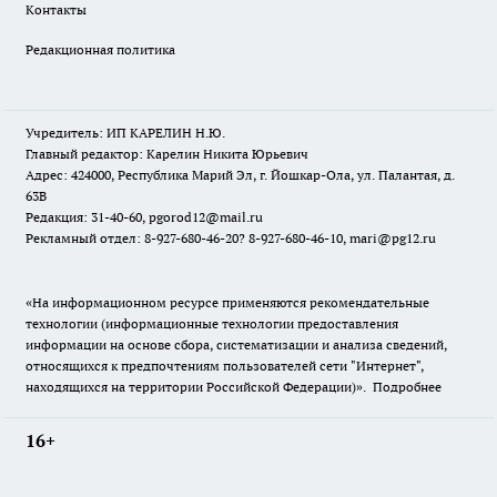
Контакты
Редакционная политика
Учредитель: ИП КАРЕЛИН Н.Ю.
Главный редактор: Карелин Никита Юрьевич
Адрес: 424000, Республика Марий Эл, г. Йошкар-Ола, ул. Палантая, д.
63В
Редакция: 31-40-60, pgorod12@mail.ru
Рекламный отдел: 8-927-680-46-20? 8-927-680-46-10, mari@pg12.ru
«На информационном ресурсе применяются рекомендательные
технологии (информационные технологии предоставления
информации на основе сбора, систематизации и анализа сведений,
относящихся к предпочтениям пользователей сети "Интернет",
находящихся на территории Российской Федерации)».
Подробнее
16+