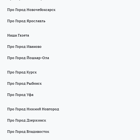
Про Город Новочебоксарск
Про Город Ярославль
Наша Газета
Про Город Иваново
Про Город Йошкар-Ола
Про Город Курск
Про Город Рыбинск
Про Город Уфа
Про Город Нижний Новгород
Про Город Дзержинск
Про Город Владивосток