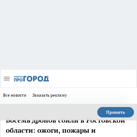
Все новости
Заказать рекламу
Принять
Восемь дронов сбили в Ростовской
области: ожоги, пожары и