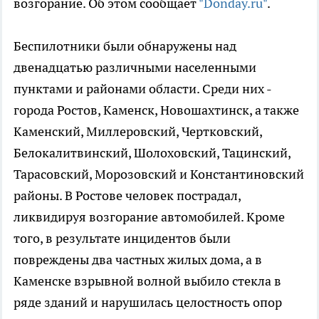
возгорание. Об этом сообщает
"Donday.ru"
.
Беспилотники были обнаружены над
двенадцатью различными населенными
пунктами и районами области. Среди них -
города Ростов, Каменск, Новошахтинск, а также
Каменский, Миллеровский, Чертковский,
Белокалитвинский, Шолоховский, Тацинский,
Тарасовский, Морозовский и Константиновский
районы. В Ростове человек пострадал,
ликвидируя возгорание автомобилей. Кроме
того, в результате инцидентов были
повреждены два частных жилых дома, а в
Каменске взрывной волной выбило стекла в
ряде зданий и нарушилась целостность опор