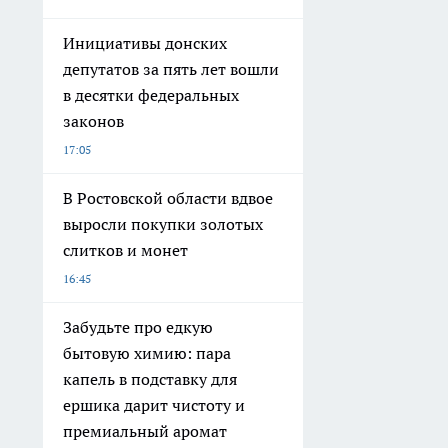
Инициативы донских
депутатов за пять лет вошли
в десятки федеральных
законов
17:05
В Ростовской области вдвое
выросли покупки золотых
слитков и монет
16:45
Забудьте про едкую
бытовую химию: пара
капель в подставку для
ершика дарит чистоту и
премиальный аромат