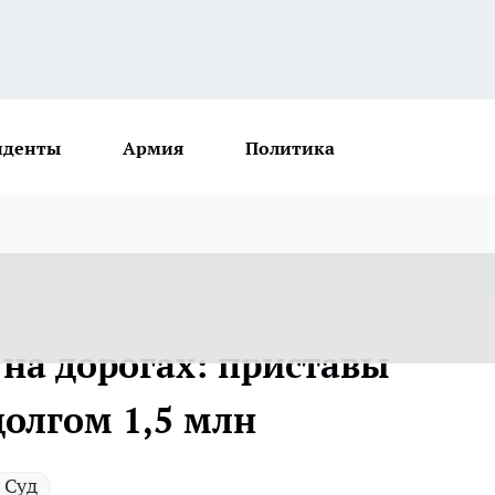
иденты
Армия
Политика
 на дорогах: приставы
долгом 1,5 млн
Суд