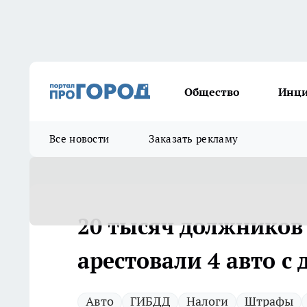
Общество
Инц
Все новости
Заказать рекламу
20 тысяч должников
арестовали 4 авто с 
Авто
ГИБДД
Налоги
Штрафы