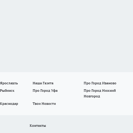
 Ярославль
Наша Газета
Про Город Иваново
 Рыбинск
Про Город Уфа
Про Город Нижний
Новгород
 Краснодар
Твои Новости
Контакты