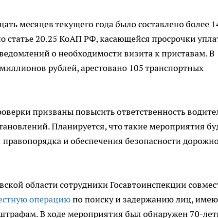
цать месяцев текущего года было составлено более 1
о статье 20.25 КоАП РФ, касающейся просрочки упл
ведомлений о необходимости визита к приставам. В
2 миллионов рублей, арестовано 105 транспортных
роверки призваны повысить ответственность водите
тановлений. Планируется, что такие мероприятия бу
я правопорядка и обеспечения безопасности дорожн
овской области сотрудники Госавтоинспекции совмес
естную операцию
по поиску и задержанию лиц, име
трафам. В ходе мероприятия был обнаружен 70-ле