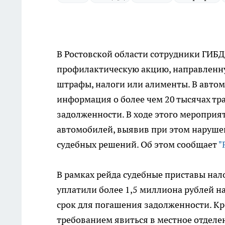
В Ростовской области сотрудники ГИБ
профилактическую акцию, направленну
штрафы, налоги или алименты. В автом
информация о более чем 20 тысячах тр
задолженности. В ходе этого мероприя
автомобилей, выявив при этом наруше
судебных решений. Об этом сообщает
"
В рамках рейда судебные приставы нал
уплатили более 1,5 миллиона рублей н
срок для погашения задолженности. Кр
требованием явиться в местное отдел