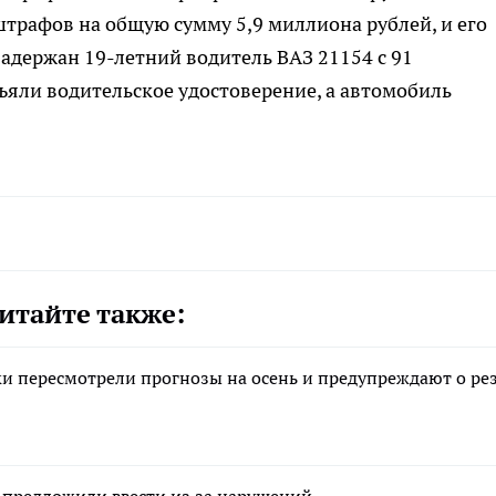
трафов на общую сумму 5,9 миллиона рублей, и его
задержан 19-летний водитель ВАЗ 21154 с 91
яли водительское удостоверение, а автомобиль
итайте также:
ки пересмотрели прогнозы на осень и предупреждают о ре
и предложили ввести из за нарушений