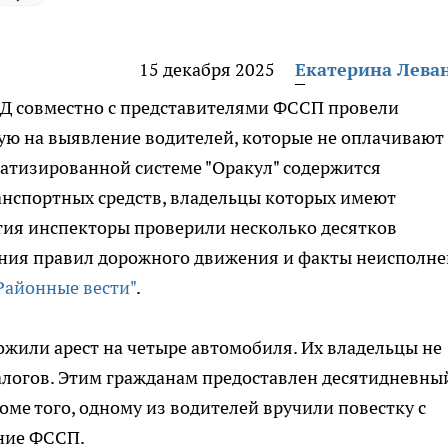
15 декабря 2025
Екатерина Лева
ДД совместно с представителями ФССП провели
ю на выявление водителей, которые не оплачивают
атизированной системе "Оракул" содержится
анспортных средств, владельцы которых имеют
тия инспекторы проверили несколько десятков
ния правил дорожного движения и факты неисполн
Районные вести"
.
ожили арест на четыре автомобиля. Их владельцы не
алогов. Этим гражданам предоставлен десятидневны
оме того, одному из водителей вручили повестку с
ение ФССП.