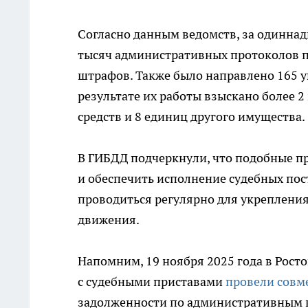
Согласно данным ведомств, за одиннад
тысяч административных протоколов п
штрафов. Также было направлено 165 у
результате их работы взыскано более 
средств и 8 единиц другого имущества.
В ГИБДД подчеркнули, что подобные п
и обеспечить исполнение судебных пос
проводиться регулярно для укреплени
движения.
Напомним, 19 ноября 2025 года в Рост
с судебными приставами
провели совм
задолженности по административным ш