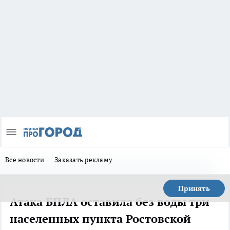
Все новости
Заказать рекламу
Принять
Атака БПЛА оставила без воды три
населенных пункта Ростовской