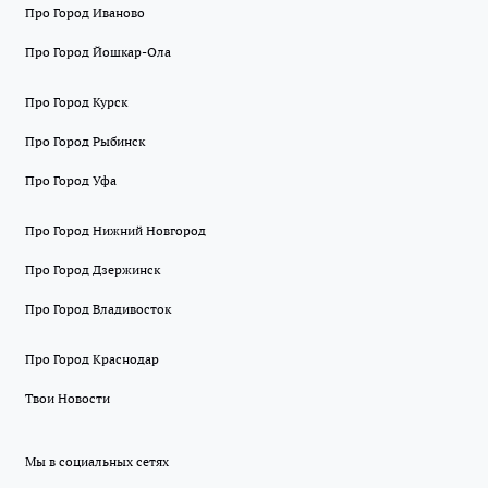
Про Город Иваново
Про Город Йошкар-Ола
Про Город Курск
Про Город Рыбинск
Про Город Уфа
Про Город Нижний Новгород
Про Город Дзержинск
Про Город Владивосток
Про Город Краснодар
Твои Новости
Мы в социальных сетях