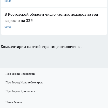
00:46
В Ростовской области число лесных пожаров за год
выросло на 33%
00:08
Комментарии на этой странице отключены.
Про Город Чебоксары
Про Город Новочебоксарск
Про Город Ярославль
Наша Газета