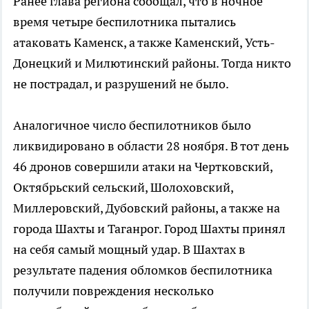
Ранее глава региона сообщал, что в ночное
время четыре беспилотника пытались
атаковать Каменск, а также Каменский, Усть-
Донецкий и Милютинский районы. Тогда никто
не пострадал, и разрушений не было.
Аналогичное число беспилотников было
ликвидировано в области 28 ноября. В тот день
46 дронов совершили атаки на Чертковский,
Октябрьский сельский, Шолоховский,
Миллеровский, Дубовский районы, а также на
города Шахты и Таганрог. Город Шахты принял
на себя самый мощный удар. В Шахтах в
результате падения обломков беспилотника
получили повреждения несколько