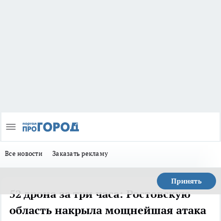
Все новости
Заказать рекламу
Принять
52 дрона за три часа: Ростовскую
область накрыла мощнейшая атака