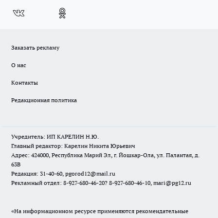
Заказать рекламу
О нас
Контакты
Редакционная политика
Учредитель: ИП КАРЕЛИН Н.Ю.
Главный редактор: Карелин Никита Юрьевич
Адрес: 424000, Республика Марий Эл, г. Йошкар-Ола, ул. Палантая, д.
63В
Редакция: 31-40-60, pgorod12@mail.ru
Рекламный отдел: 8-927-680-46-20? 8-927-680-46-10, mari@pg12.ru
«На информационном ресурсе применяются рекомендательные