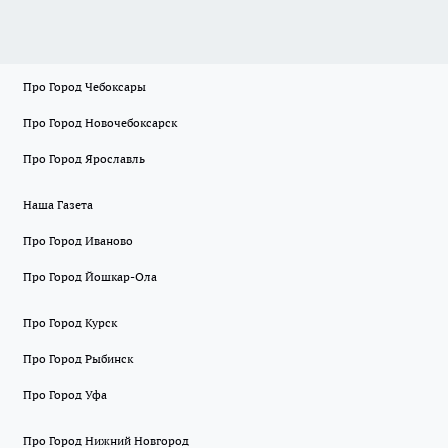
Про Город Чебоксары
Про Город Новочебоксарск
Про Город Ярославль
Наша Газета
Про Город Иваново
Про Город Йошкар-Ола
Про Город Курск
Про Город Рыбинск
Про Город Уфа
Про Город Нижний Новгород