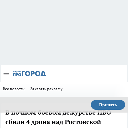
Все новости
Заказать рекламу
Принять
В ночном боевом дежурстве ПВО
сбили 4 дрона над Ростовской