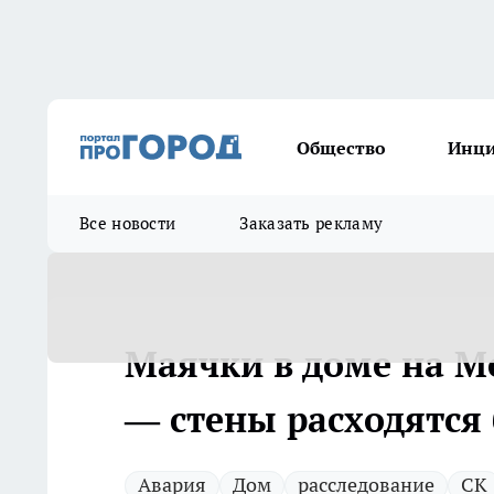
Общество
Инц
Все новости
Заказать рекламу
Маячки в доме на М
— стены расходятся
Авария
Дом
расследование
СК