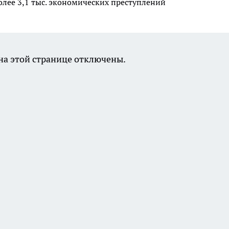
олее 3,1 тыс. экономических преступлений
а этой странице отключены.