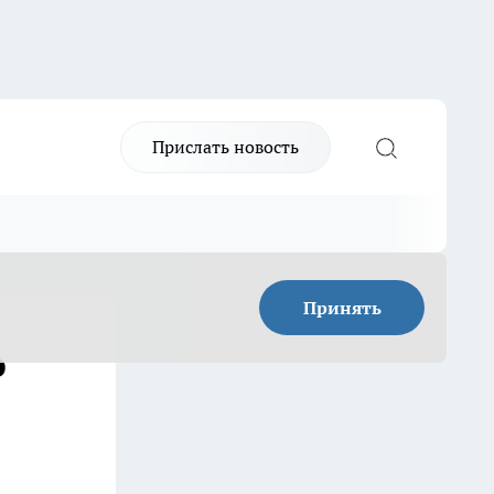
Прислать новость
Принять
ю