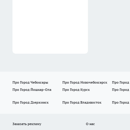
04:25
Про Город Чебоксары
Про Город Новочебоксарск
Про Город
Про Город Йошкар-Ола
Про Город Курск
Про Город
Про Город Дзержинск
Про Город Владивосток
Про Город
Заказать рекламу
О нас