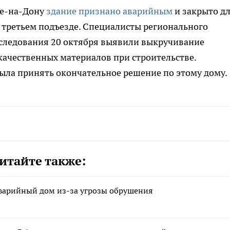
ве-на-Дону
здание признано аварийным
и закрыто д
 третьем подъезде. Специалисты регионального
бследования 20 октября выявили выкручивание
качественных материалов при строительстве.
ла принять окончательное решение по этому дому.
итайте также:
аварийный дом из-за угрозы обрушения