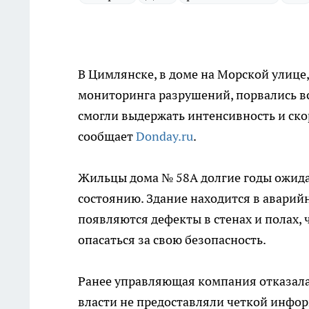
В Цимлянске, в доме на Морской улице
мониторинга разрушений, порвались вс
смогли выдержать интенсивность и ско
сообщает
Donday.ru
.
Жильцы дома № 58А долгие годы ожида
состоянию. Здание находится в аварийн
появляются дефекты в стенах и полах, 
опасаться за свою безопасность.
Ранее управляющая компания отказалас
власти не предоставляли четкой информ