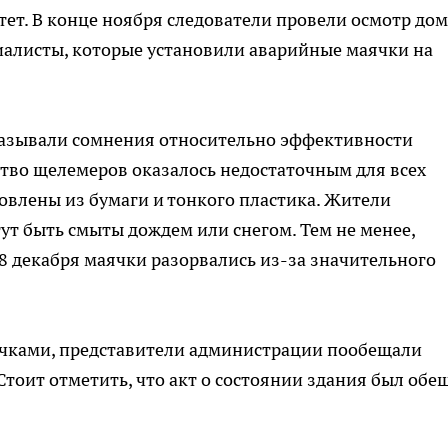
т. В конце ноября следователи провели осмотр дом
иалисты, которые установили аварийные маячки на
казывали сомнения относительно эффективности
тво щелемеров оказалось недостаточным для всех
овлены из бумаги и тонкого пластика. Жители
ут быть смыты дождем или снегом. Тем не менее,
 8 декабря маячки разорвались из-за значительного
ячками, представители администрации пообещали
Стоит отметить, что акт о состоянии здания был обе