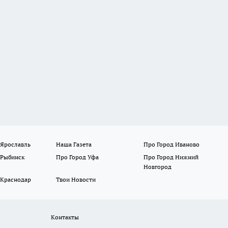
 Ярославль
Наша Газета
Про Город Иваново
 Рыбинск
Про Город Уфа
Про Город Нижний
Новгород
 Краснодар
Твои Новости
Контакты