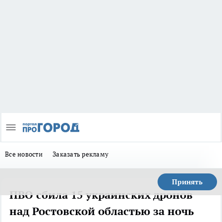
Все новости
Заказать рекламу
Принять
ПВО сбила 15 украинских дронов
над Ростовской областью за ночь