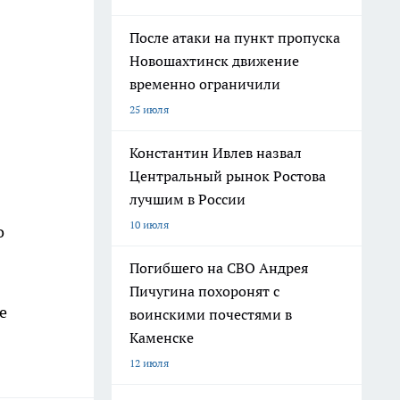
После атаки на пункт пропуска
Новошахтинск движение
временно ограничили
25 июля
Константин Ивлев назвал
Центральный рынок Ростова
лучшим в России
10 июля
о
Погибшего на СВО Андрея
Пичугина похоронят с
е
воинскими почестями в
Каменске
12 июля