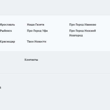
 Ярославль
Наша Газета
Про Город Иваново
 Рыбинск
Про Город Уфа
Про Город Нижний
Новгород
 Краснодар
Твои Новости
Контакты
В