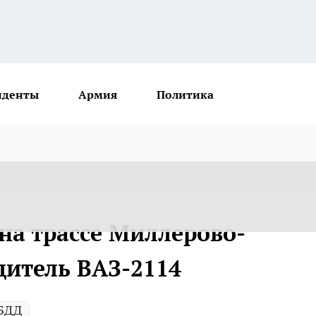
иденты
Армия
Политика
на трассе Миллерово-
дитель ВАЗ-2114
БДД