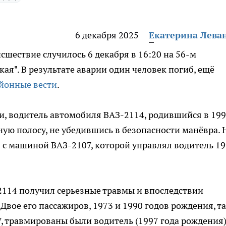
6 декабря 2025
Екатерина Лева
шествие случилось 6 декабря в 16:20 на 56-м
ая". В результате аварии один человек погиб, ещё
йонные вести
.
, водитель автомобиля ВАЗ-2114, родившийся в 19
чную полосу, не убедившись в безопасности манёвра. 
я с машиной ВАЗ-2107, которой управлял водитель 1
2114 получил серьезные травмы и впоследствии
Двое его пассажиров, 1973 и 1990 годов рождения, т
7, травмированы были водитель (1997 года рождения)