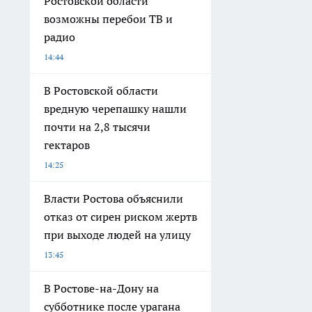
Ростовской области
возможны перебои ТВ и
радио
14:44
В Ростовской области
вредную черепашку нашли
почти на 2,8 тысячи
гектаров
14:25
Власти Ростова объяснили
отказ от сирен риском жертв
при выходе людей на улицу
13:45
В Ростове-на-Дону на
субботнике после урагана