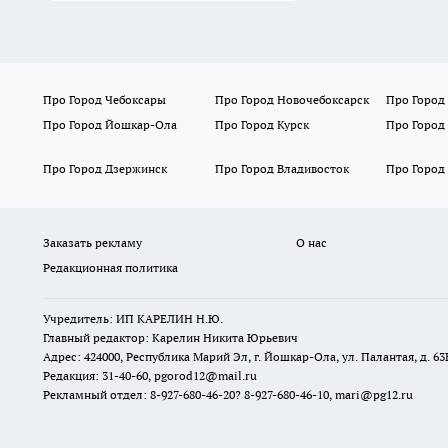
Про Город Чебоксары
Про Город Новочебоксарск
Про Город
Про Город Йошкар-Ола
Про Город Курск
Про Город
Про Город Дзержинск
Про Город Владивосток
Про Город
Заказать рекламу
О нас
Редакционная политика
Учредитель: ИП КАРЕЛИН Н.Ю.
Главный редактор: Карелин Никита Юрьевич
Адрес: 424000, Республика Марий Эл, г. Йошкар-Ола, ул. Палантая, д. 63
Редакция: 31-40-60, pgorod12@mail.ru
Рекламный отдел: 8-927-680-46-20? 8-927-680-46-10, mari@pg12.ru