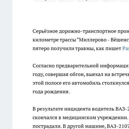
Серьёзное дорожно-транспортное проис
километре трассы "Миллерово - Вёшенск
пятеро получили травмы, как пишет
Ра
Согласно предварительной информации
году, совершая обгон, выехал на встре
этой полосе его автомобиль столкнулс
года рождения.
В результате инцидента водитель ВАЗ-
скончался в медицинском учреждении. 
пострадали. В другой машине, ВАЗ-210