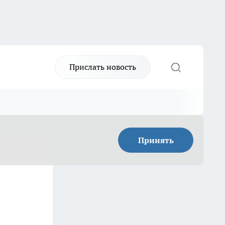
Прислать новость
Принять