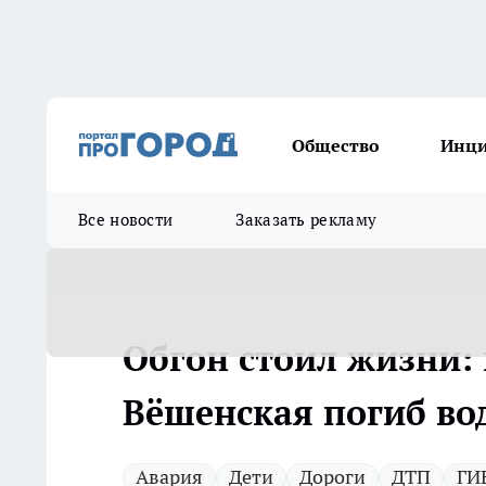
Общество
Инц
Все новости
Заказать рекламу
Обгон стоил жизни: 
Вёшенская погиб во
Авария
Дети
Дороги
ДТП
ГИ