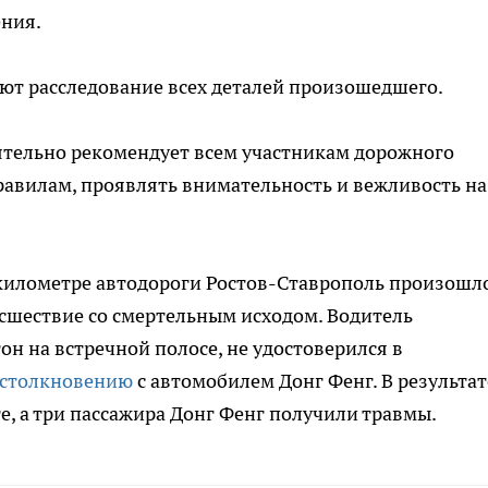
ения.
т расследование всех деталей произошедшего.
ятельно рекомендует всем участникам дорожного
равилам, проявлять внимательность и вежливость на
километре автодороги Ростов-Ставрополь произошл
сшествие со смертельным исходом. Водитель
н на встречной полосе, не удостоверился в
 столкновению
с автомобилем Донг Фенг. В результат
е, а три пассажира Донг Фенг получили травмы.