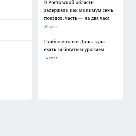
В Ростовской области
задержали как минимум семь
поездов, часть — на два часа
25 июля
Грибные точки Дона: куда
ехать за богатым урожаем
14 июля