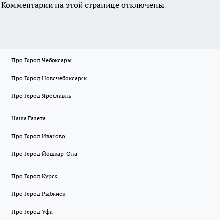
Комментарии на этой странице отключены.
Про Город Чебоксары
Про Город Новочебоксарск
Про Город Ярославль
Наша Газета
Про Город Иваново
Про Город Йошкар-Ола
Про Город Курск
Про Город Рыбинск
Про Город Уфа