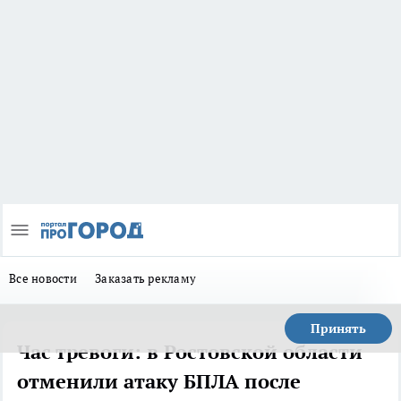
Все новости
Заказать рекламу
Принять
Час тревоги: в Ростовской области
отменили атаку БПЛА после