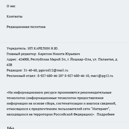
О нас
Контакты
Редакционная политика
Учредитель: ИП КАРЕЛИН Н.Ю.
Главный редактор: Карелин Никита Юрьевич
Адрес: 424000, Республика Марий Эл, г. Йошкар-Ола, ул. Палантая, д.
63В
Редакция: 31-40-60, pgorod12@mail.ru
Рекламный отдел: 8-927-680-46-20? 8-927-680-46-10, mari@pg12.ru
«На информационном ресурсе применяются рекомендательные
технологии (информационные технологии предоставления
информации на основе сбора, систематизации и анализа сведений,
относящихся к предпочтениям пользователей сети "Интернет",
находящихся на территории Российской Федерации)».
Подробнее
16+