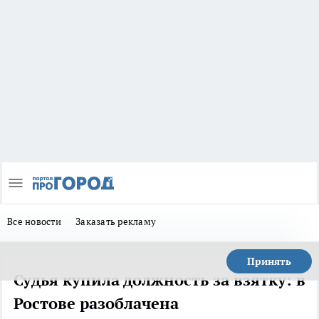
Все новости
Заказать рекламу
Принять
Судья купила должность за взятку: в
Ростове разоблачена