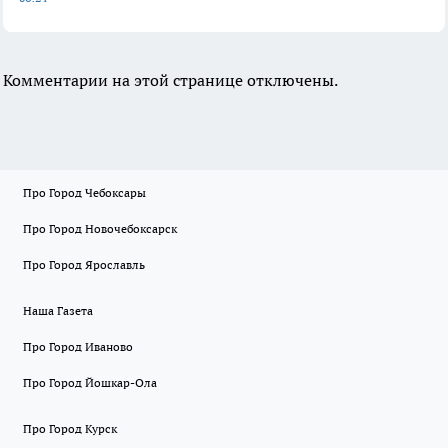
Комментарии на этой странице отключены.
Про Город Чебоксары
Про Город Новочебоксарск
Про Город Ярославль
Наша Газета
Про Город Иваново
Про Город Йошкар-Ола
Про Город Курск