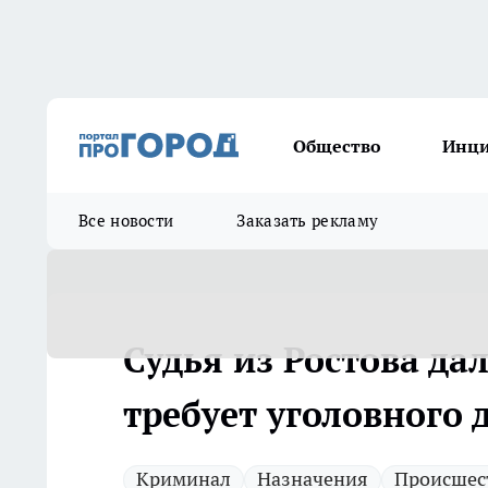
Общество
Инц
Все новости
Заказать рекламу
Судья из Ростова да
требует уголовного 
Криминал
Назначения
Происшес