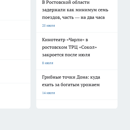
В Ростовской области
задержали как минимум семь
поездов, часть — на два часа
25 июля
Кинотеатр «Чарли» в
ростовском ТРЦ «Сокол»
закроется после июля
8 июля
Грибные точки Дона: куда
ехать за богатым урожаем
14 июля