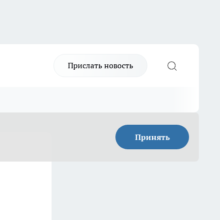
Прислать новость
Принять