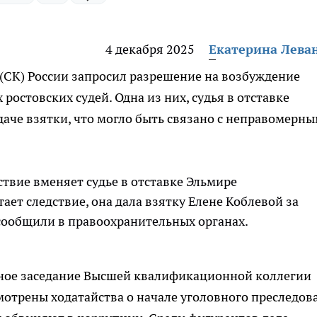
4 декабря 2025
Екатерина Лева
(СК) России запросил разрешение на возбуждение
ростовских судей. Одна из них, судья в отставке
даче взятки, что могло быть связано с неправомерн
ствие вменяет судье в отставке Эльмире
ает следствие, она дала взятку Елене Коблевой за
 сообщили в правоохранительных органах.
дное заседание Высшей квалификационной коллегии
смотрены ходатайства о начале уголовного преследов