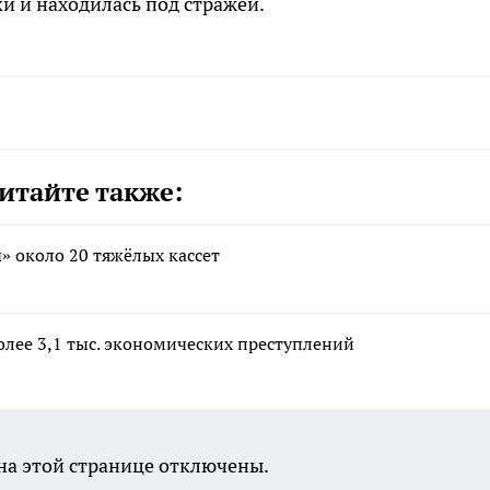
и и находилась под стражей.
итайте также:
» около 20 тяжёлых кассет
олее 3,1 тыс. экономических преступлений
а этой странице отключены.