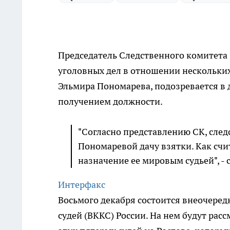
Председатель Следственного комитета 
уголовных дел в отношении нескольких 
Эльмира Пономарева, подозревается в 
получением должности.
"Согласно представлению СК, след
Пономаревой дачу взятки. Как счит
назначение ее мировым судьей", -
Интерфакс
Восьмого декабря состоится внеочере
судей (ВККС) России. На нем будут рас