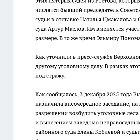
этих пятерых судей из Ростова, котор
числятся бывший председатель Советск
судьи в отставке Наталья Цмакалова и 
суда Артур Маслов. Им вменяется учас
размере. В то же время Эльмиру Поном
Как уточнили в пресс-службе Верховног
другому уголовному делу. В рамках это
под стражу.
Как сообщалось, 3 декабря 2025 года 
назначила внеочередное заседание, н
разрешении возбудить уголовные дела 
и вынесением заведомо неправосудных
районного суда Елены Коблевой и судьи