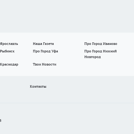
 Ярославль
Наша Газета
Про Город Иваново
 Рыбинск
Про Город Уфа
Про Город Нижний
Новгород
 Краснодар
Твои Новости
Контакты
В