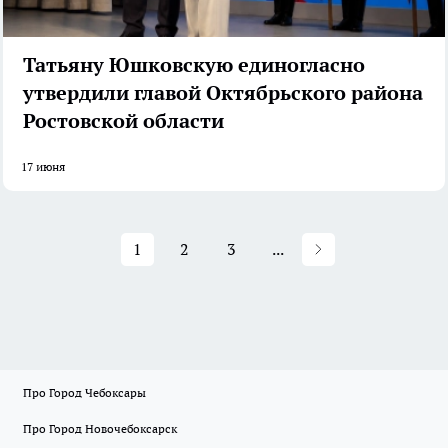
Татьяну Юшковскую единогласно
утвердили главой Октябрьского района
Ростовской области
17 июня
1
2
3
...
Про Город Чебоксары
Про Город Новочебоксарск