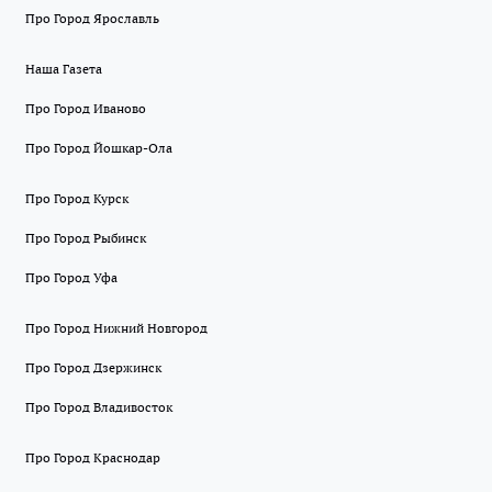
Про Город Ярославль
Наша Газета
Про Город Иваново
Про Город Йошкар-Ола
Про Город Курск
Про Город Рыбинск
Про Город Уфа
Про Город Нижний Новгород
Про Город Дзержинск
Про Город Владивосток
Про Город Краснодар