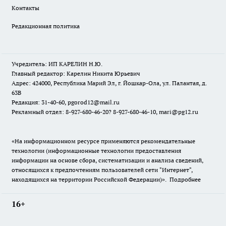
Контакты
Редакционная политика
Учредитель: ИП КАРЕЛИН Н.Ю.
Главный редактор: Карелин Никита Юрьевич
Адрес: 424000, Республика Марий Эл, г. Йошкар-Ола, ул. Палантая, д.
63В
Редакция: 31-40-60, pgorod12@mail.ru
Рекламный отдел: 8-927-680-46-20? 8-927-680-46-10, mari@pg12.ru
«На информационном ресурсе применяются рекомендательные
технологии (информационные технологии предоставления
информации на основе сбора, систематизации и анализа сведений,
относящихся к предпочтениям пользователей сети "Интернет",
находящихся на территории Российской Федерации)».
Подробнее
16+