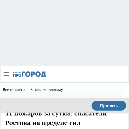
Все новости
Заказать рекламу
Принять
11 пожаров за сутки: спасатели
Ростова на пределе сил