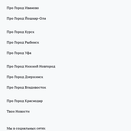
Про Город Иваново
Про Город Йошкар-Ола
Про Город Курск
Про Город Рыбинск
Про Город Уфа
Про Город Нижний Новгород
Про Город Дзержинск
Про Город Владивосток
Про Город Краснодар
Твои Новости
Мы в социальных сетях