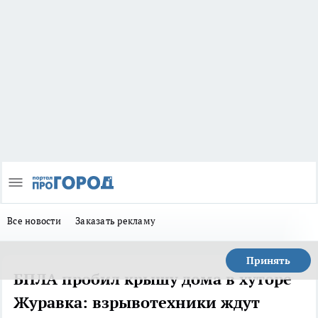
Все новости
Заказать рекламу
Принять
БПЛА пробил крышу дома в хуторе
Журавка: взрывотехники ждут