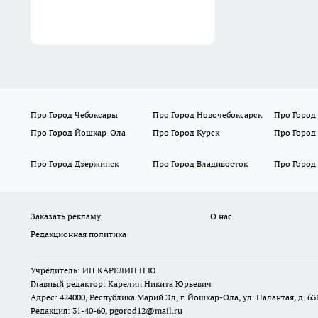
Про Город Чебоксары
Про Город Новочебоксарск
Про Город
Про Город Йошкар-Ола
Про Город Курск
Про Город
Про Город Дзержинск
Про Город Владивосток
Про Город
Заказать рекламу
О нас
Редакционная политика
Учредитель: ИП КАРЕЛИН Н.Ю.
Главный редактор: Карелин Никита Юрьевич
Адрес: 424000, Республика Марий Эл, г. Йошкар-Ола, ул. Палантая, д. 63
Редакция: 31-40-60, pgorod12@mail.ru