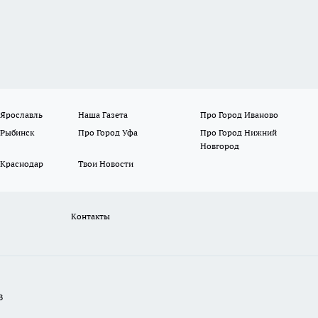
 Ярославль
Наша Газета
Про Город Иваново
 Рыбинск
Про Город Уфа
Про Город Нижний
Новгород
 Краснодар
Твои Новости
Контакты
В