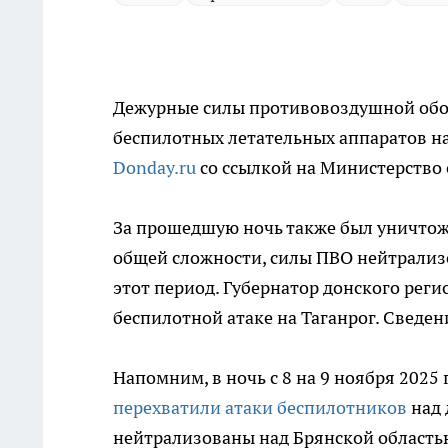
Дежурные силы противовоздушной обо
беспилотных летательных аппаратов на
Donday.ru
со ссылкой на Министерство
За прошедшую ночь также был уничтож
общей сложности, силы ПВО нейтрализ
этот период. Губернатор донского ре
беспилотной атаке на Таганрог. Сведен
Напомним, в ночь с 8 на 9 ноября 202
перехватили атаки беспилотников
над 
нейтрализованы над Брянской областью,