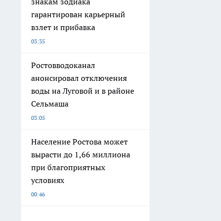
знакам зодиака
гарантирован карьерный
взлет и прибавка
03:35
Ростовводоканал
анонсировал отключения
воды на Луговой и в районе
Сельмаша
03:05
Население Ростова может
вырасти до 1,66 миллиона
при благоприятных
условиях
00:46