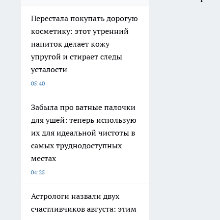
Перестала покупать дорогую
косметику: этот утренний
напиток делает кожу
упругой и стирает следы
усталости
05:40
Забыла про ватные палочки
для ушей: теперь использую
их для идеальной чистоты в
самых труднодоступных
местах
04:25
Астрологи назвали двух
счастливчиков августа: этим