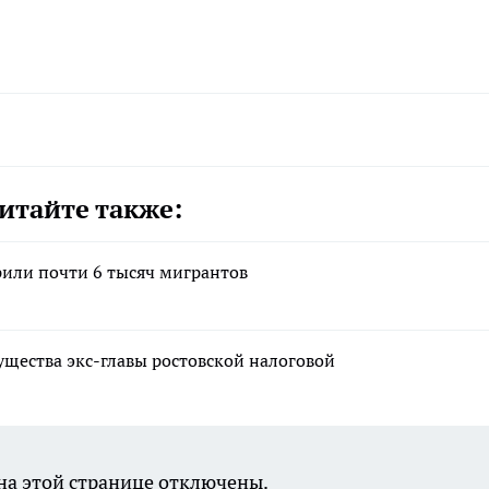
итайте также:
рили почти 6 тысяч мигрантов
ущества экс-главы ростовской налоговой
а этой странице отключены.