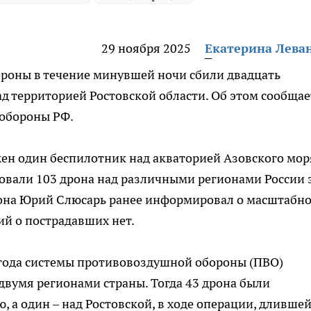
29 ноября 2025
Екатерина Лева
роны в течение минувшей ночи сбили двадцать
д территорией Ростовской области. Об этом сообщае
 обороны РФ.
ен один беспилотник над акваторией Азовского моря
овали 103 дрона над различными регионами России 
гиона Юрий Слюсарь ранее информировал о масштабн
ий о пострадавших нет.
5 года системы противовоздушной обороны (ПВО)
двумя регионами страны. Тогда 43 дрона были
 а один – над Ростовской, в ходе операции, длившей