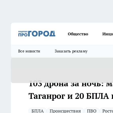
Общество
Инц
Все новости
Заказать рекламу
103 дрона за ночь: 
Таганрог и 20 БПЛА 
БПЛА
Происшествия
ПВО
Рост