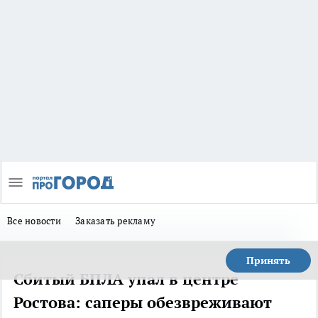
Все новости
Заказать рекламу
Принять
Сбитый БПЛА упал в центре
Ростова: саперы обезвреживают