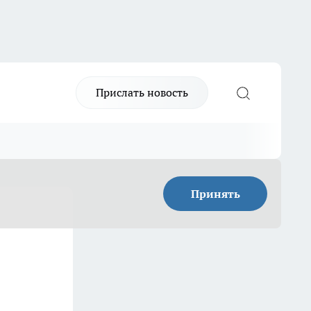
Прислать новость
Принять