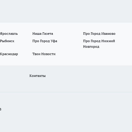
 Ярославль
Наша Газета
Про Город Иваново
 Рыбинск
Про Город Уфа
Про Город Нижний
Новгород
 Краснодар
Твои Новости
Контакты
В