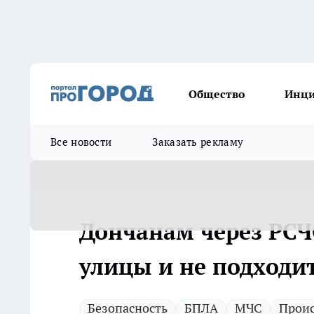
Общество
Инц
Все новости
Заказать рекламу
Дончанам через РСЧ
улицы и не подходи
Безопасность
БПЛА
МЧС
Прои