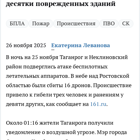
десятки поврежденных зданий
БПЛА
Пожар
Происшествия
ПВО
СК
26 ноября 2025
Екатерина Леванова
В ночь на 25 ноября Таганрог и Неклиновский
район подверглись атаке беспилотных
летательных аппаратов. В небе над Ростовской
областью были сбиты 16 дронов. Происшествие
привело к гибели трех человек и ранениям у
девяти других, как сообщает на
161.ru
.
Около 01:16 жители Таганрога получили
уведомление о воздушной угрозе. Мэр города