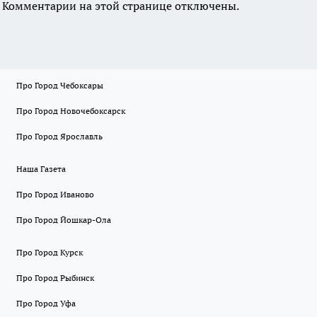
Комментарии на этой странице отключены.
Про Город Чебоксары
Про Город Новочебоксарск
Про Город Ярославль
Наша Газета
Про Город Иваново
Про Город Йошкар-Ола
Про Город Курск
Про Город Рыбинск
Про Город Уфа