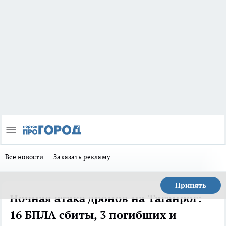
Все новости
Заказать рекламу
Принять
Ночная атака дронов на Таганрог:
16 БПЛА сбиты, 3 погибших и