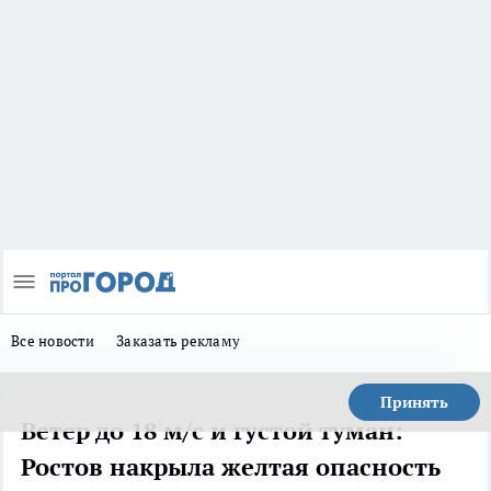
Все новости
Заказать рекламу
Принять
Ветер до 18 м/с и густой туман:
Ростов накрыла желтая опасность