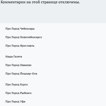
Комментарии на этой странице отключены.
Про Город Чебоксары
Про Город Новочебоксарск
Про Город Ярославль
Наша Газета
Про Город Иваново
Про Город Йошкар-Ола
Про Город Курск
Про Город Рыбинск
Про Город Уфа