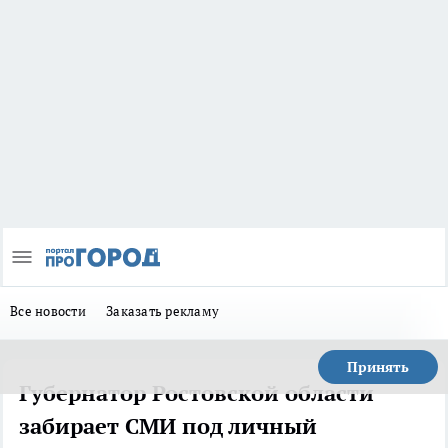
Все новости
Заказать рекламу
Принять
Губернатор Ростовской области
забирает СМИ под личный