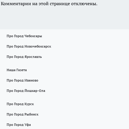
Комментарии на этой странице отключены.
Про Город Чебоксары
Про Город Новочебоксарск
Про Город Ярославль
Наша Газета
Про Город Иваново
Про Город Йошкар-Ола
Про Город Курск
Про Город Рыбинск
Про Город Уфа