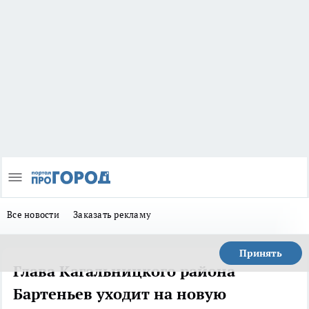
Все новости
Заказать рекламу
Принять
Глава Кагальницкого района
Бартеньев уходит на новую