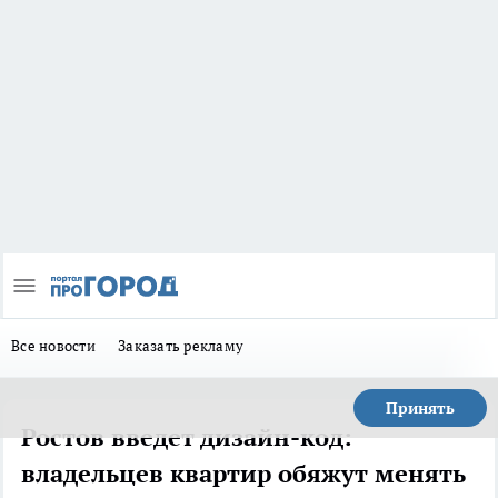
Все новости
Заказать рекламу
Принять
Ростов введет дизайн-код:
владельцев квартир обяжут менять