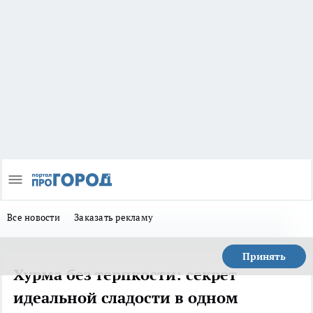
Все новости
Заказать рекламу
Принять
Хурма без терпкости: секрет
идеальной сладости в одном