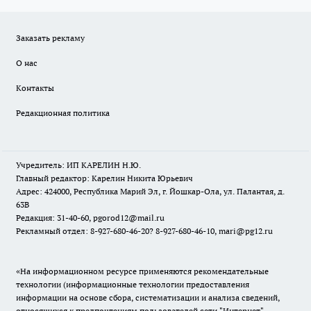
Заказать рекламу
О нас
Контакты
Редакционная политика
Учредитель: ИП КАРЕЛИН Н.Ю.
Главный редактор: Карелин Никита Юрьевич
Адрес: 424000, Республика Марий Эл, г. Йошкар-Ола, ул. Палантая, д.
63В
Редакция: 31-40-60, pgorod12@mail.ru
Рекламный отдел: 8-927-680-46-20? 8-927-680-46-10, mari@pg12.ru
«На информационном ресурсе применяются рекомендательные
технологии (информационные технологии предоставления
информации на основе сбора, систематизации и анализа сведений,
относящихся к предпочтениям пользователей сети "Интернет",