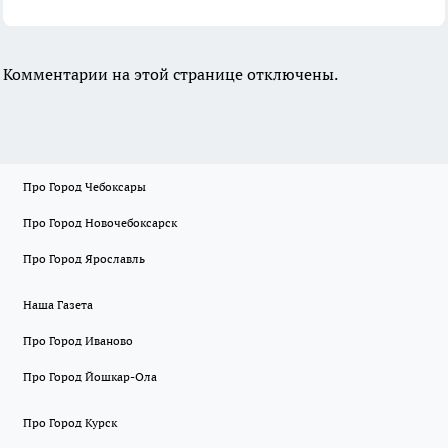
Комментарии на этой странице отключены.
Про Город Чебоксары
Про Город Новочебоксарск
Про Город Ярославль
Наша Газета
Про Город Иваново
Про Город Йошкар-Ола
Про Город Курск