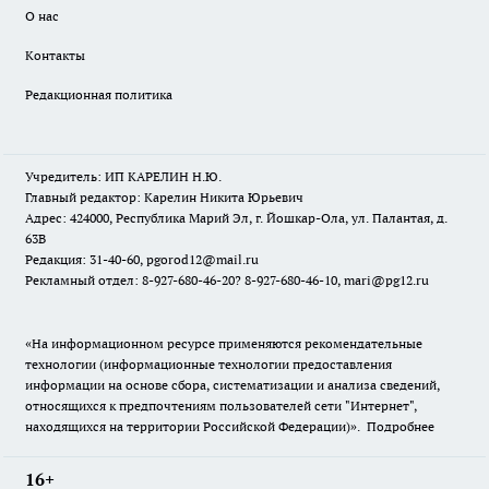
О нас
Контакты
Редакционная политика
Учредитель: ИП КАРЕЛИН Н.Ю.
Главный редактор: Карелин Никита Юрьевич
Адрес: 424000, Республика Марий Эл, г. Йошкар-Ола, ул. Палантая, д.
63В
Редакция: 31-40-60, pgorod12@mail.ru
Рекламный отдел: 8-927-680-46-20? 8-927-680-46-10, mari@pg12.ru
«На информационном ресурсе применяются рекомендательные
технологии (информационные технологии предоставления
информации на основе сбора, систематизации и анализа сведений,
относящихся к предпочтениям пользователей сети "Интернет",
находящихся на территории Российской Федерации)».
Подробнее
16+