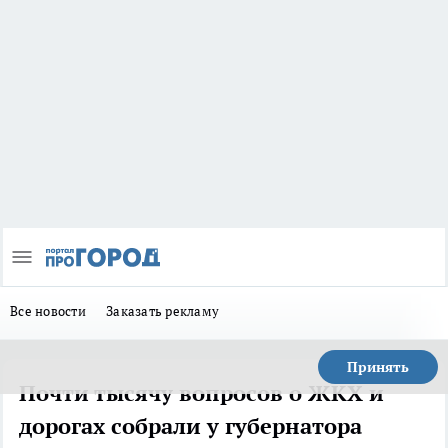
Все новости
Заказать рекламу
Принять
Почти тысячу вопросов о ЖКХ и
дорогах собрали у губернатора