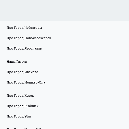
Про Город Чебоксары
Про Город Новочебоксарск
Про Город Ярославль
Наша Газета
Про Город Иваново
Про Город Йошкар-Ола
Про Город Курск
Про Город Рыбинск
Про Город Уфа