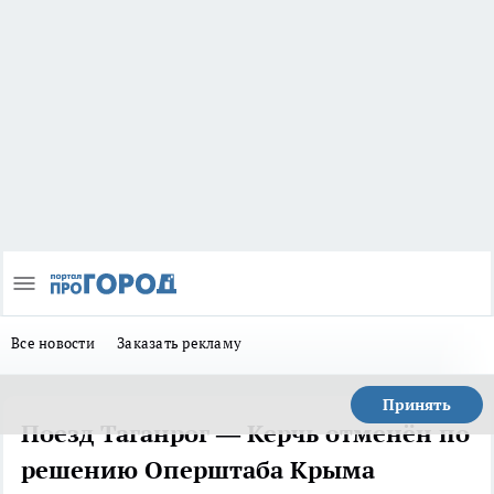
Все новости
Заказать рекламу
Принять
Поезд Таганрог — Керчь отменён по
решению Оперштаба Крыма