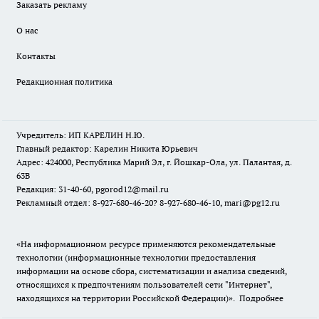
Заказать рекламу
О нас
Контакты
Редакционная политика
Учредитель: ИП КАРЕЛИН Н.Ю.
Главный редактор: Карелин Никита Юрьевич
Адрес: 424000, Республика Марий Эл, г. Йошкар-Ола, ул. Палантая, д.
63В
Редакция: 31-40-60, pgorod12@mail.ru
Рекламный отдел: 8-927-680-46-20? 8-927-680-46-10, mari@pg12.ru
«На информационном ресурсе применяются рекомендательные
технологии (информационные технологии предоставления
информации на основе сбора, систематизации и анализа сведений,
относящихся к предпочтениям пользователей сети "Интернет",
находящихся на территории Российской Федерации)».
Подробнее