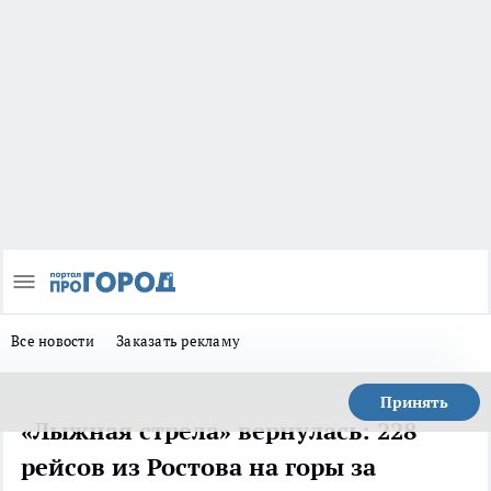
Все новости
Заказать рекламу
Принять
«Лыжная стрела» вернулась: 228
рейсов из Ростова на горы за