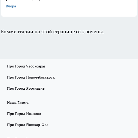
Вчера
Комментарии на этой странице отключены.
Про Город Чебоксары
Про Город Новочебоксарск
Про Город Ярославль
Наша Газета
Про Город Иваново
Про Город Йошкар-Ола