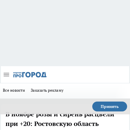
Все новости
Заказать рекламу
Принять
В ноябре розы и сирень расцвели
при +20: Ростовскую область