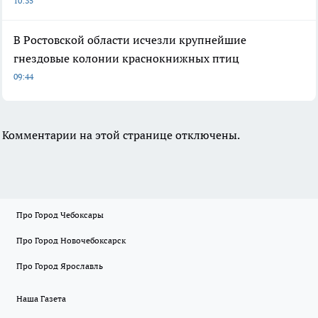
10:35
В Ростовской области исчезли крупнейшие
гнездовые колонии краснокнижных птиц
09:44
Комментарии на этой странице отключены.
Про Город Чебоксары
Про Город Новочебоксарск
Про Город Ярославль
Наша Газета