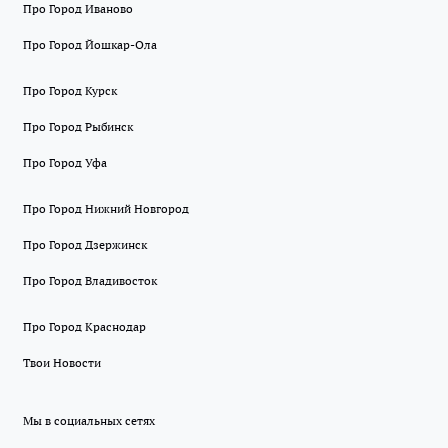
Про Город Иваново
Про Город Йошкар-Ола
Про Город Курск
Про Город Рыбинск
Про Город Уфа
Про Город Нижний Новгород
Про Город Дзержинск
Про Город Владивосток
Про Город Краснодар
Твои Новости
Мы в социальных сетях