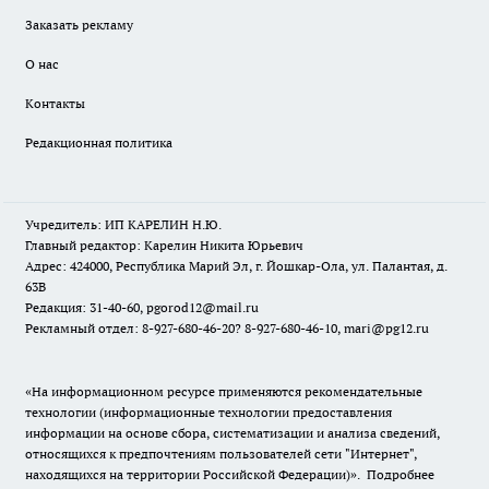
Заказать рекламу
О нас
Контакты
Редакционная политика
Учредитель: ИП КАРЕЛИН Н.Ю.
Главный редактор: Карелин Никита Юрьевич
Адрес: 424000, Республика Марий Эл, г. Йошкар-Ола, ул. Палантая, д.
63В
Редакция: 31-40-60, pgorod12@mail.ru
Рекламный отдел: 8-927-680-46-20? 8-927-680-46-10, mari@pg12.ru
«На информационном ресурсе применяются рекомендательные
технологии (информационные технологии предоставления
информации на основе сбора, систематизации и анализа сведений,
относящихся к предпочтениям пользователей сети "Интернет",
находящихся на территории Российской Федерации)».
Подробнее