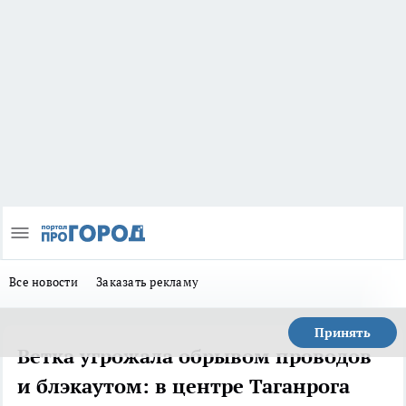
Все новости
Заказать рекламу
Принять
Ветка угрожала обрывом проводов
и блэкаутом: в центре Таганрога