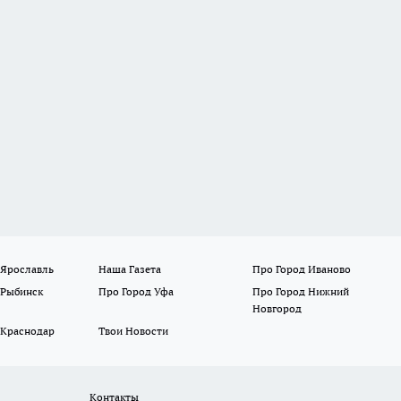
 Ярославль
Наша Газета
Про Город Иваново
 Рыбинск
Про Город Уфа
Про Город Нижний
Новгород
 Краснодар
Твои Новости
Контакты