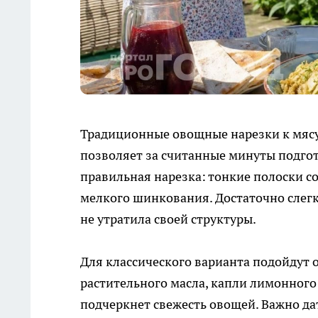
Традиционные овощные нарезки к мясу 
позволяет за считанные минуты подгот
правильная нарезка: тонкие полоски с
мелкого шинкования. Достаточно слегка
не утратила своей структуры.
Для классического варианта подойдут о
растительного масла, капли лимонного 
подчеркнет свежесть овощей. Важно дат