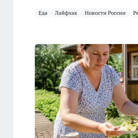
Еда
Лайфхак
Новости России
Р