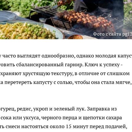
Фото с сайта pg12
часто выглядят однообразно, однако молодая капус
овить сбалансированный гарнир. Ключ к успеху -
охраняют хрустящую текстуру, в отличие от слишком
 перетереть капусту с солью, чтобы она стала мягче,
гурец, редис, укроп и зеленый лук. Заправка из
сока или уксуса, черного перца и щепотки сахара
ь смеси настояться около 15 минут перед подачей,