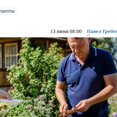
ецепты
13 июня 08:00
Павел Греб