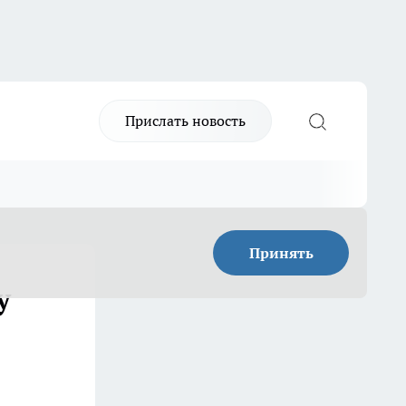
Прислать новость
Принять
у