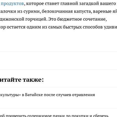
 продуктов
, которое станет главной загадкой вашего
палочки из сурими, белокочанная капуста, вареные я
 дижонской горчицей. Это бюджетное сочетание,
 пор остается одним из самых быстрых способов удив
итайте также:
культуры» в Батайске после случаев отравления
соб проверить содержимое пачки до покупки и сберечь