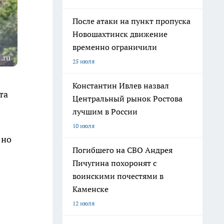
После атаки на пункт пропуска
Новошахтинск движение
временно ограничили
.ru
25 июля
Константин Ивлев назвал
та
Центральный рынок Ростова
лучшим в России
10 июля
 но
Погибшего на СВО Андрея
Пичугина похоронят с
воинскими почестями в
Каменске
12 июля