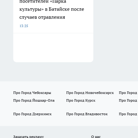
посетителей «Парка
культуры» в Батайске после
случаев отравления
13:25
Про Город Чебоксары
Про Город Новочебоксарск
Про Город
Про Город Йошкар-Ола
Про Город Курск
Про Город
Про Город Дзержинск
Про Город Владивосток
Про Город
Заказать рекламу
О нас