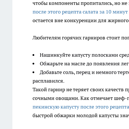
чтобы компоненты пропитались, но не 
после этого рецепта салата за 10 минут
остается вне конкуренции для жирного 
Любителям горячих гарниров стоит по
Нашинкуйте капусту полосками сре
Обжарьте на масле до появления лег
Добавьте соль, перец и немного терт
расплавился.
Такой гарнир не теряет своих качеств п
сочными овощами. Как отмечает шеф-
пекинскую капусту после этого рецепта
быстрой обжарки молодой капусты знач