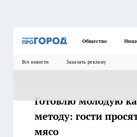
Общество
Инц
Все новости
Заказать рекламу
Готовлю молодую ка
методу: гости прося
мясо