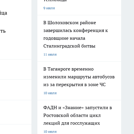
9 июля
йца
В Шолоховском районе
завершилась конференция к
ить
годовщине начала
Сталинградской битвы
11 июля
В Таганроге временно
изменили маршруты автобусов
из за перекрытия в зоне ЧС
10 июля
ФАДН и «Знание» запустили в
Ростовской области цикл
лекций для госслужащих
10 июля