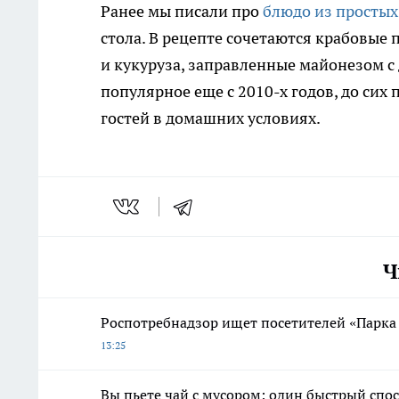
Ранее мы писали про
блюдо из простых
стола. В рецепте сочетаются крабовые 
и кукуруза, заправленные майонезом с
популярное еще с 2010-х годов, до сих
гостей в домашних условиях.
Ч
Роспотребнадзор ищет посетителей «Парка 
13:25
Вы пьете чай с мусором: один быстрый спо