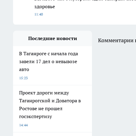
здоровье
11:40
Последние новости
Комментарии н
В Таганроге с начала года
завели 17 дел о невывозе
авто
15:23
Проект дороги между
Таганрогской и Доватора в
Ростове не прошел
госэкспертизу
14:44