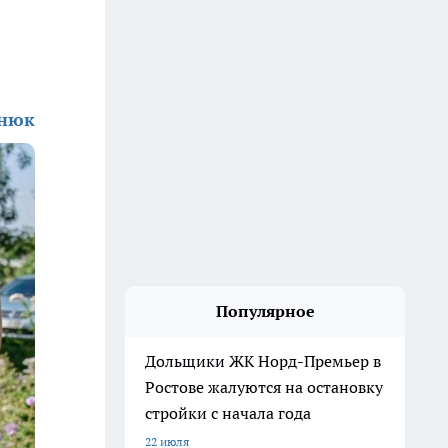
енюк
Популярное
Дольщики ЖК Норд-Премьер в
Ростове жалуются на остановку
стройки с начала года
22 июля