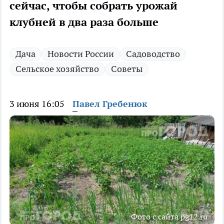
сейчас, чтобы собрать урожай
клубней в два раза больше
Дача
Новости России
Садоводство
Сельское хозяйство
Советы
3 июня 16:05
Павел Гребенюк
Фото с сайта pg12.ru