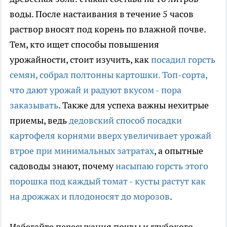
воды. После настаивания в течение 5 часов
раствор вносят под корень по влажной почве.
Тем, кто ищет способы повышения
урожайности, стоит изучить, как
посадил горсть
семян, собрал полтонны картошки. Топ-сорта,
что дают урожай и радуют вкусом - пора
заказывать
. Также для успеха важны нехитрые
приемы, ведь
дедовский способ посадки
картофеля корнями вверх увеличивает урожай
втрое при минимальных затратах
, а опытные
садоводы знают, почему
насыпаю горсть этого
порошка под каждый томат - кусты растут как
на дрожжах и плодоносят до морозов
.
Избегайте пересыхания почвы и глубокого