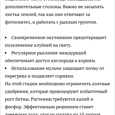
дополнительные столоны. Важно не засыпать
листья землей, так как они отвечают за
фотосинтез, и работать с рыхлым грунтом.
Своевременное окучивание предотвращает
позеленение клубней на свету.
Регулярное рыхление междурядий
обеспечивает доступ кислорода к корням.
Использование мульчи защищает почву от
перегрева и подавляет сорняки.
На этой стадии необходимо ограничить азотные
удобрения, которые провоцируют избыточный
рост ботвы. Растению требуются калий и
фосфор. Эффективным решением станет
древесная зола: стакан состава на 10 литров