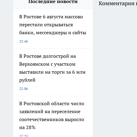
Последние новости
Комментарии н
В Ростове 6 августа массово
перестали открываться
банки, мессенджеры и сайты
22:46
В Ростове долгострой на
Верхоянском с участком
выставили на торги за 6 млн
рублей
22:06
В Ростовской области число
заявлений на переселение
соотечественников выросло
на 28%
17:25