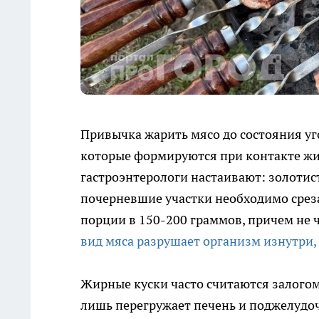
Привычка жарить мясо до состояния уг
которые формируются при контакте ж
гастроэнтерологи настаивают: золотис
почерневшие участки необходимо среза
порции в 150-200 граммов, причем не 
вид мяса разрушает организм изнутри,
Жирные куски часто считаются залогом
лишь перегружает печень и поджелудо