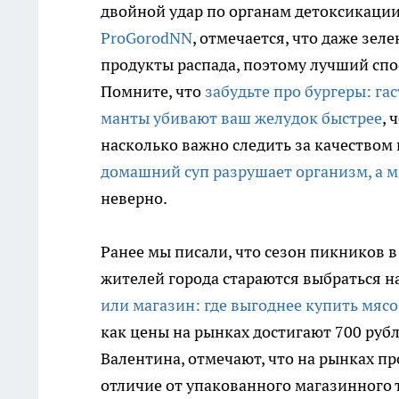
двойной удар по органам детоксикации.
ProGorodNN
, отмечается, что даже зе
продукты распада, поэтому лучший спо
Помните, что
забудьте про бургеры: га
манты убивают ваш желудок быстрее
, 
насколько важно следить за качеством
домашний суп разрушает организм, а м
неверно.
Ранее мы писали, что сезон пикников в
жителей города стараются выбраться н
или магазин: где выгоднее купить мяс
как цены на рынках достигают 700 руб
Валентина, отмечают, что на рынках п
отличие от упакованного магазинного т