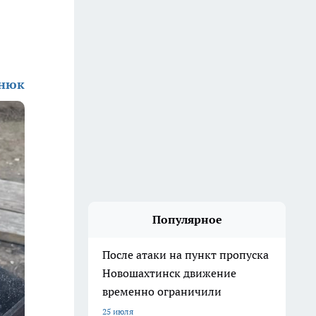
енюк
Популярное
После атаки на пункт пропуска
Новошахтинск движение
временно ограничили
25 июля