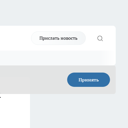
Прислать новость
Принять
х