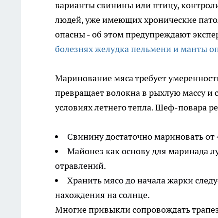
варианты свинины или птицу, контрол
людей, уже имеющих хронические пат
опасны - об этом предупреждают экспе
болезнях желудка пельмени и манты оп
Маринование мяса требует умеренност
превращает волокна в рыхлую массу и с
условиях летнего тепла. Шеф-повара 
Свинину достаточно мариновать от 4 
Майонез как основу для маринада л
отравлений.
Хранить мясо до начала жарки следу
нахождения на солнце.
Многие привыкли сопровождать трапезу 