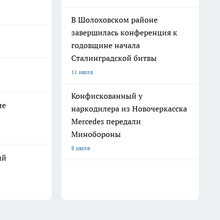
В Шолоховском районе
завершилась конференция к
годовщине начала
Сталинградской битвы
11 июля
Конфискованный у
ие
наркодилера из Новочеркасска
Mercedes передали
Минобороны
8 июля
ый