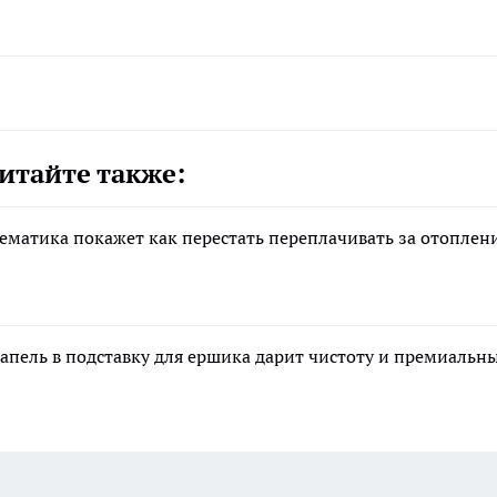
итайте также:
тематика покажет как перестать переплачивать за отоплен
апель в подставку для ершика дарит чистоту и премиальн