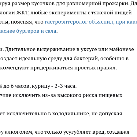
ируя размер кусочков для равномерной прожарки. Д
ологии ЖКТ, любые эксперименты с тяжелой пищей
рты, поясняя, что
гастроэнтеролог объяснил, при как
аснее бургеров и сала
.
и. Длительное выдерживание в уксусе или майонезе
оздает идеальную среду для бактерий, особенно в
рекомендуют придерживаться простых правил:
до 6 часов, курицу - 2-3 часа.
учше исключить из-за высокого риска пищевых
ет исключительно в холодильнике, не допуская
алкоголем, что только усугубляет вред, создавая