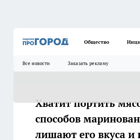
Общество
Инц
Все новости
Заказать рекламу
Хватит портить мяс
способов маринова
лишают его вкуса и