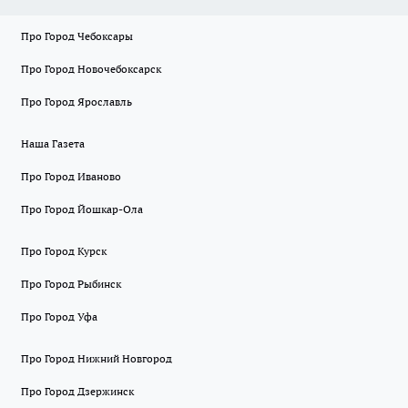
Про Город Чебоксары
Про Город Новочебоксарск
Про Город Ярославль
Наша Газета
Про Город Иваново
Про Город Йошкар-Ола
Про Город Курск
Про Город Рыбинск
Про Город Уфа
Про Город Нижний Новгород
Про Город Дзержинск