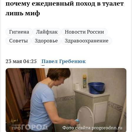
почему ежедневный поход в туалет
лишь миф
Гигиена
Лайфхак
Новости России
Советы
Здоровье
Здравоохранение
23 мая 04:25
Павел Гребенюк
Фото с сайта progorodnn.ru