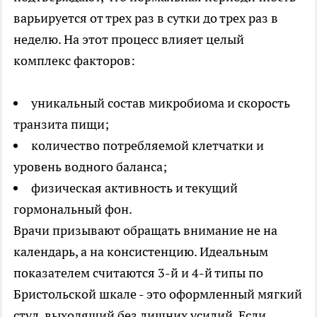
варьируется от трех раз в сутки до трех раз в
неделю. На этот процесс влияет целый
комплекс факторов:
уникальный состав микробиома и скорость
транзита пищи;
количество потребляемой клетчатки и
уровень водного баланса;
физическая активность и текущий
гормональный фон.
Врачи призывают обращать внимание не на
календарь, а на консистенцию. Идеальным
показателем считаются 3-й и 4-й типы по
Бристольской шкале - это оформленный мягкий
стул, выходящий без лишних усилий. Если