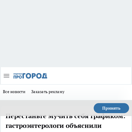
Все новости
Заказать рекламу
Принять
Перестаньте мучить себя графиком:
гастроэнтерологи объяснили