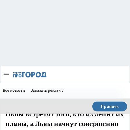
Все новости
Заказать рекламу
Принять
Овны встретят того, кто изменит их
планы, а Львы начнут совершенно