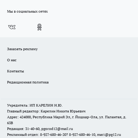
Мы в социальных сетях
Заказать рекламу
О нас
Контакты
Редакционная политика
Учредитель: ИП КАРЕЛИН Н.Ю.
Главный редактор: Карелин Никита Юрьевич
Адрес: 424000, Республика Марий Эл, г. Йошкар-Ола, ул. Палантая, д.
63В
Редакция: 31-40-60, pgorod12@mail.ru
Рекламный отдел: 8-927-680-46-20? 8-927-680-46-10, mari@pg12.ru