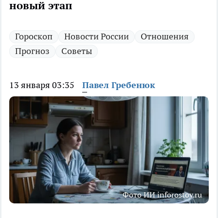
новый этап
Гороскоп
Новости России
Отношения
Прогноз
Советы
13 января 03:35
Павел Гребенюк
Фото ИИ inforostov.ru