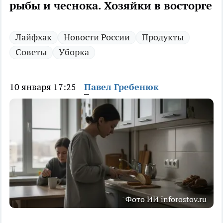
рыбы и чеснока. Хозяйки в восторге
Лайфхак
Новости России
Продукты
Советы
Уборка
10 января 17:25
Павел Гребенюк
Фото ИИ inforostov.ru