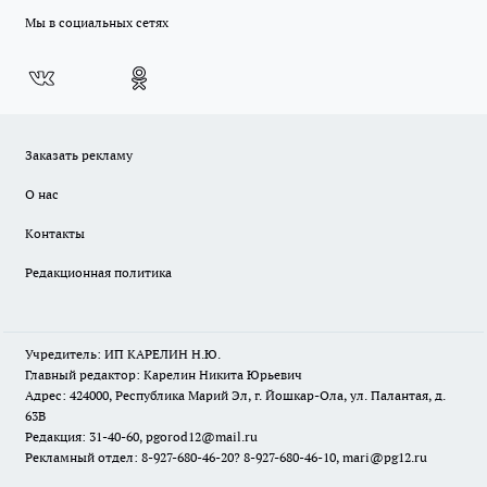
Мы в социальных сетях
Заказать рекламу
О нас
Контакты
Редакционная политика
Учредитель: ИП КАРЕЛИН Н.Ю.
Главный редактор: Карелин Никита Юрьевич
Адрес: 424000, Республика Марий Эл, г. Йошкар-Ола, ул. Палантая, д.
63В
Редакция: 31-40-60, pgorod12@mail.ru
Рекламный отдел: 8-927-680-46-20? 8-927-680-46-10, mari@pg12.ru