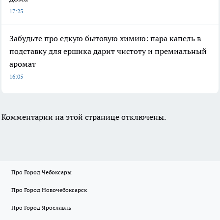
17:25
Забудьте про едкую бытовую химию: пара капель в
подставку для ершика дарит чистоту и премиальный
аромат
16:05
Комментарии на этой странице отключены.
Про Город Чебоксары
Про Город Новочебоксарск
Про Город Ярославль