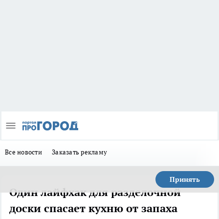
Все новости
Заказать рекламу
Принять
Один лайфхак для разделочной
доски спасает кухню от запаха