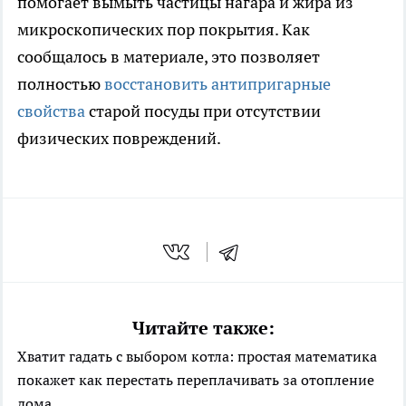
помогает вымыть частицы нагара и жира из
микроскопических пор покрытия. Как
сообщалось в материале, это позволяет
полностью
восстановить антипригарные
свойства
старой посуды при отсутствии
физических повреждений.
Читайте также:
Хватит гадать с выбором котла: простая математика
покажет как перестать переплачивать за отопление
дома