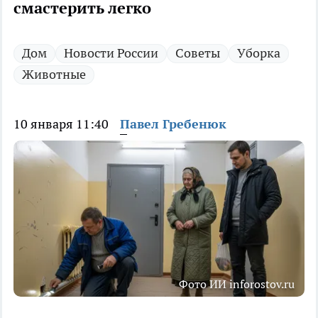
смастерить легко
Дом
Новости России
Советы
Уборка
Животные
10 января 11:40
Павел Гребенюк
Фото ИИ inforostov.ru