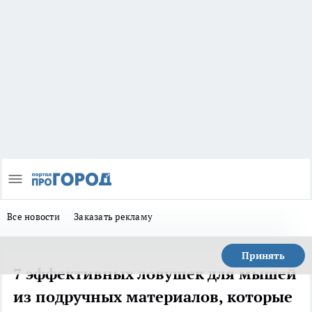
Все новости
Заказать рекламу
Принять
7 эффективных ловушек для мышей
из подручных материалов, которые