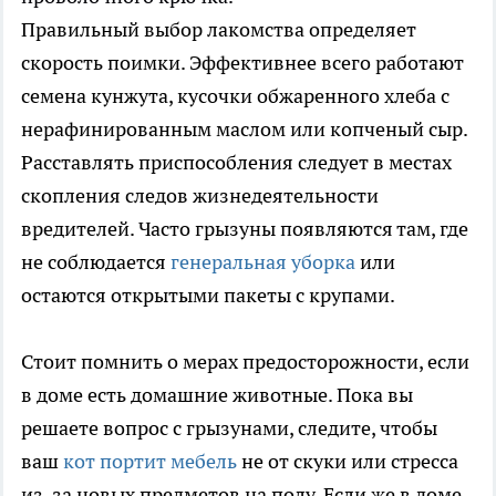
Правильный выбор лакомства определяет
скорость поимки. Эффективнее всего работают
семена кунжута, кусочки обжаренного хлеба с
нерафинированным маслом или копченый сыр.
Расставлять приспособления следует в местах
скопления следов жизнедеятельности
вредителей. Часто грызуны появляются там, где
не соблюдается
генеральная уборка
или
остаются открытыми пакеты с крупами.
Стоит помнить о мерах предосторожности, если
в доме есть домашние животные. Пока вы
решаете вопрос с грызунами, следите, чтобы
ваш
кот портит мебель
не от скуки или стресса
из-за новых предметов на полу. Если же в доме