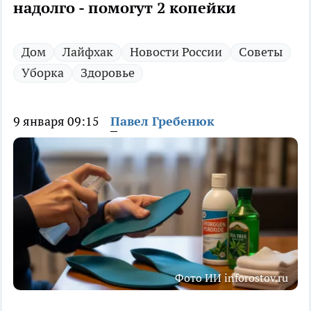
надолго - помогут 2 копейки
Дом
Лайфхак
Новости России
Советы
Уборка
Здоровье
9 января 09:15
Павел Гребенюк
Фото ИИ inforostov.ru