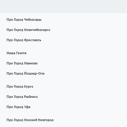
Про Город Чебоксары
Про Город Новочебоксарск
Про Город Ярославль
Наша Газета
Про Город Иваново
Про Город Йошкар-Ола
Про Город Курск
Про Город Рыбинск
Про Город Уфа
Про Город Нижний Новгород