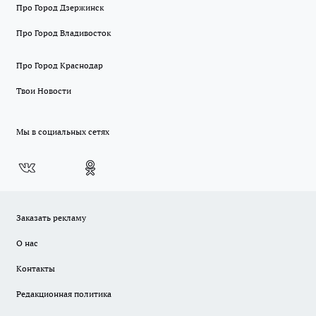
Про Город Дзержинск
Про Город Владивосток
Про Город Краснодар
Твои Новости
Мы в социальных сетях
Заказать рекламу
О нас
Контакты
Редакционная политика