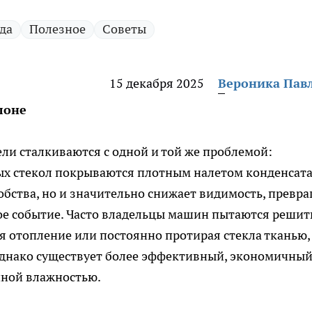
да
Полезное
Советы
15 декабря 2025
Вероника Пав
лоне
ли сталкиваются с одной и той же проблемой:
х стекол покрываются плотным налетом конденсата
обства, но и значительно снижает видимость, превр
ое событие. Часто владельцы машин пытаются решит
 отопление или постоянно протирая стекла тканью,
Однако существует более эффективный, экономичный
чной влажностью.