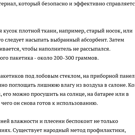
териал, который безопасно и эффективно справляетс
я кусок плотной ткани, например, старый носок, или
о следует насыпать выбранный абсорбент. Затем
вается, чтобы наполнитель не рассыпался.
го пакетика - около 200-300 граммов.
пакетиков под лобовым стеклом, на приборной пане
нно поглощать лишнюю влагу из воздуха в салоне. Ко
 его можно просушить на солнце, на батарее или в
 чего он снова готов к использованию.
ней влажности и плесени беспокоит не только
ниях. Существует народный метод профилактики,