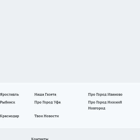
 Ярославль
Наша Газета
Про Город Иваново
 Рыбинск
Про Город Уфа
Про Город Нижний
Новгород
 Краснодар
Твои Новости
Контакты