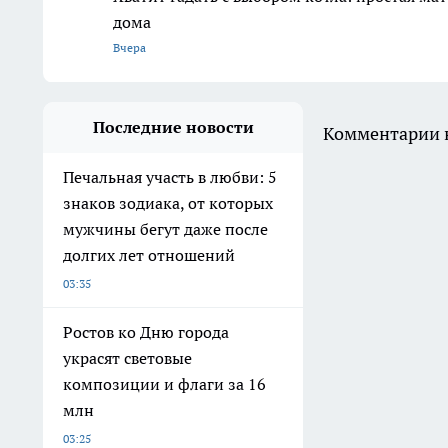
дома
Вчера
Последние новости
Комментарии н
Печальная участь в любви: 5
знаков зодиака, от которых
мужчины бегут даже после
долгих лет отношений
03:35
Ростов ко Дню города
украсят световые
композиции и флаги за 16
млн
03:25