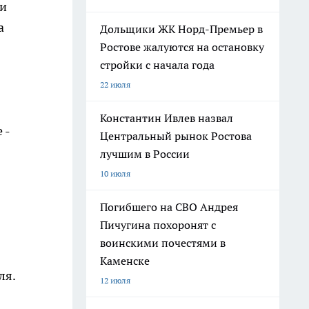
ри
а
Дольщики ЖК Норд-Премьер в
Ростове жалуются на остановку
стройки с начала года
22 июля
Константин Ивлев назвал
 -
Центральный рынок Ростова
лучшим в России
10 июля
Погибшего на СВО Андрея
Пичугина похоронят с
воинскими почестями в
Каменске
ля.
12 июля