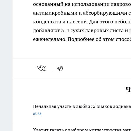
основанный на использовании лаврово
антимикробными и абсорбирующими св
конденсата и плесени. Для этого небол
добавляют 3-4 сухих лавровых листа и
еженедельно. Подробнее об этом спосо
Ч
Печальная участь в любви: 5 знаков зодиак
03:35
Хватит гадать с выбором котла: простая ма