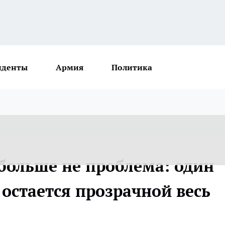
иденты
Армия
Политика
 больше не проблема: один
остается прозрачной весь