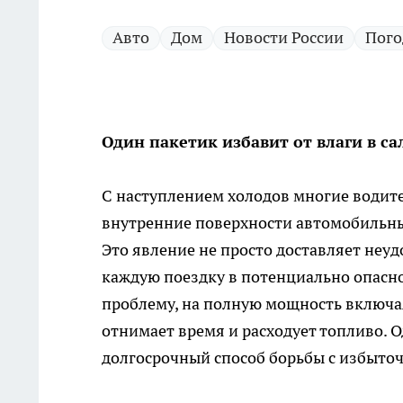
Авто
Дом
Новости России
Пого
Один пакетик избавит от влаги в са
С наступлением холодов многие водите
внутренние поверхности автомобильны
Это явление не просто доставляет неуд
каждую поездку в потенциально опасн
проблему, на полную мощность включая
отнимает время и расходует топливо. 
долгосрочный способ борьбы с избыто