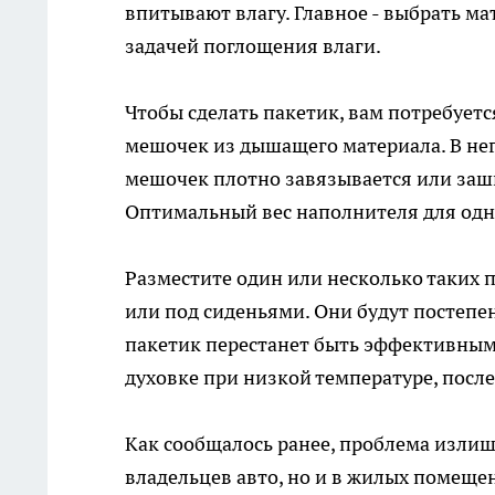
впитывают влагу. Главное - выбрать ма
задачей поглощения влаги.
Чтобы сделать пакетик, вам потребуетс
мешочек из дышащего материала. В нег
мешочек плотно завязывается или заши
Оптимальный вес наполнителя для одно
Разместите один или несколько таких 
или под сиденьями. Они будут постепе
пакетик перестанет быть эффективным,
духовке при низкой температуре, после
Как сообщалось ранее, проблема излиш
владельцев авто, но и в жилых помеще