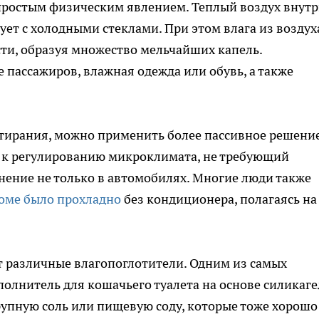
простым физическим явлением. Теплый воздух внут
ует с холодными стеклами. При этом влага из воздух
ти, образуя множество мельчайших капель.
 пассажиров, влажная одежда или обувь, а также
тирания, можно применить более пассивное решение
 к регулированию микроклимата, не требующий
нение не только в автомобилях. Многие люди также
доме было прохладно
без кондиционера, полагаясь на
т различные влагопоглотители. Одним из самых
олнитель для кошачьего туалета на основе силикаге
упную соль или пищевую соду, которые тоже хорошо