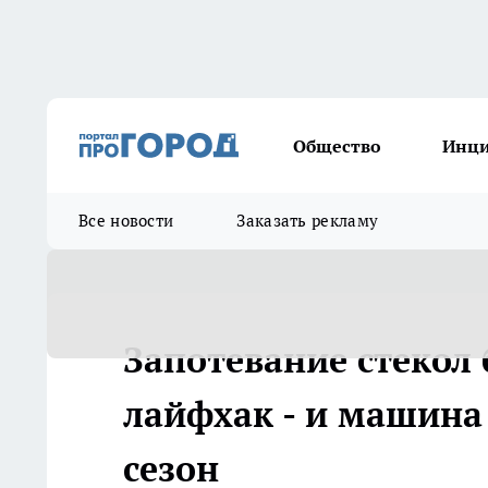
Общество
Инц
Все новости
Заказать рекламу
Запотевание стекол
лайфхак - и машина 
сезон