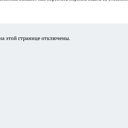
а этой странице отключены.