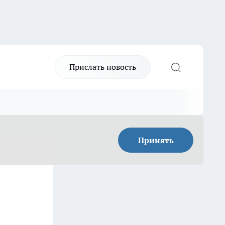
Прислать новость
Принять