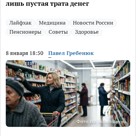
лишь пустая трата денег
Лайфхак
Медицина
Новости России
Пенсионеры
Советы
Здоровье
8 января 18:50
Павел Гребенюк
Фото ИИ inforostov.ru