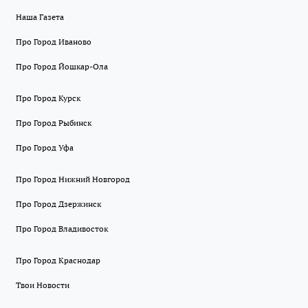
Наша Газета
Про Город Иваново
Про Город Йошкар-Ола
Про Город Курск
Про Город Рыбинск
Про Город Уфа
Про Город Нижний Новгород
Про Город Дзержинск
Про Город Владивосток
Про Город Краснодар
Твои Новости