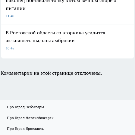
наконец поставили точку в этом вечном споре о
питании
11:40
В Ростовской области со вторника усилится
активность пыльцы амброзии
10:45
Комментарии на этой странице отключены.
Про Город Чебоксары
Про Город Новочебоксарск
Про Город Ярославль