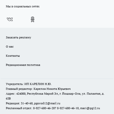
Мы в социальных сетях
Заказать рекламу
О нас
Контакты
Редакционная политика
Учредитель: ИП КАРЕЛИН Н.Ю.
Главный редактор: Карелин Никита Юрьевич
Адрес: 424000, Республика Марий Эл, г. Йошкар-Ола, ул. Палантая, д.
63В
Редакция: 31-40-60, pgorod12@mail.ru
Рекламный отдел: 8-927-680-46-20? 8-927-680-46-10, mari@pg12.ru