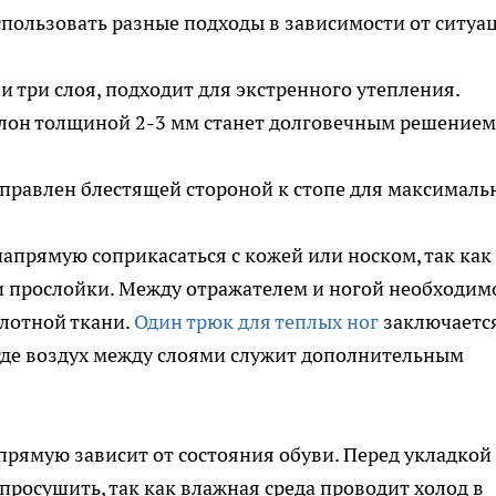
пользовать разные подходы в зависимости от ситуа
и три слоя, подходит для экстренного утепления.
он толщиной 2-3 мм станет долговечным решением
аправлен блестящей стороной к стопе для максималь
напрямую соприкасаться с кожей или носком, так как
и прослойки. Между отражателем и ногой необходим
плотной ткани.
Один трюк для теплых ног
заключается
где воздух между слоями служит дополнительным
рямую зависит от состояния обуви. Перед укладкой
росушить, так как влажная среда проводит холод в