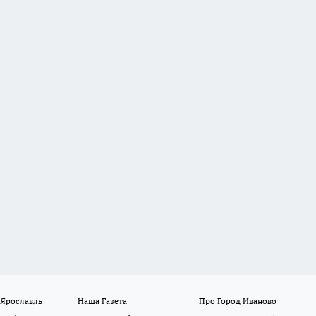
 Ярославль
Наша Газета
Про Город Иваново