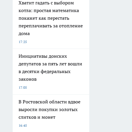
Хватит гадать с выбором
котла: простая математика
покажет как перестать
переплачивать за отопление
дома
17:25
Инициативы донских
депутатов за пять лет вошли
в десятки федеральных
законов
17:05
В Ростовской области вдвое
выросли покупки золотых
слитков и монет
16:45