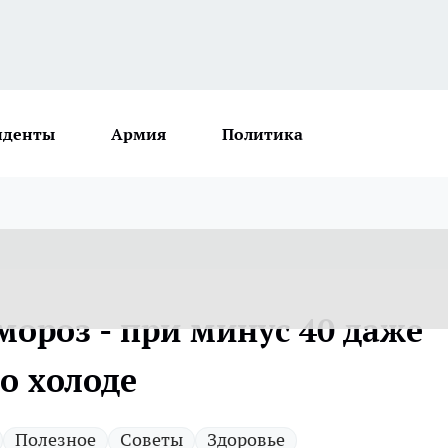
иденты
Армия
Политика
 мороз - при минус 40 даже
о холоде
Полезное
Советы
Здоровье