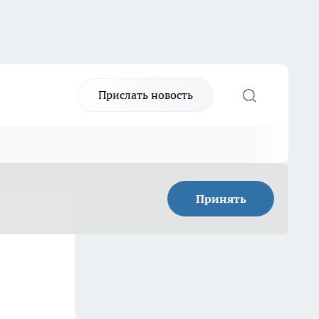
Прислать новость
Принять