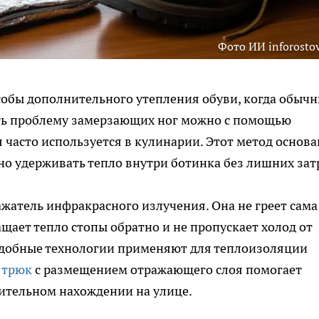
Фото ИИ inforostov
собы дополнительного утепления обуви, когда обыч
ить проблему замерзающих ног можно с помощью
часто используется в кулинарии. Этот метод основа
о удерживать тепло внутри ботинка без лишних зат
жатель инфракрасного излучения. Она не греет сама
ащает тепло стопы обратно и не пропускает холод от
одобные технологии применяют для теплоизоляции
 трюк
с размещением отражающего слоя помогает
ительном нахождении на улице.