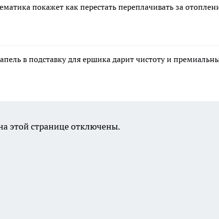
тематика покажет как перестать переплачивать за отоплен
апель в подставку для ершика дарит чистоту и премиальн
а этой странице отключены.