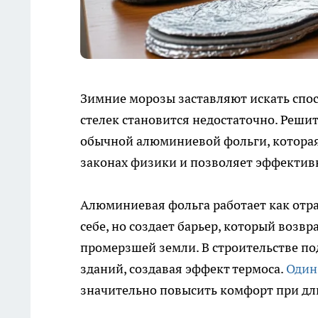
Зимние морозы заставляют искать спо
стелек становится недостаточно. Реш
обычной алюминиевой фольги, которая 
законах физики и позволяет эффективн
Алюминиевая фольга работает как отра
себе, но создает барьер, который возвр
промерзшей земли. В строительстве п
зданий, создавая эффект термоса.
Один
значительно повысить комфорт при дл