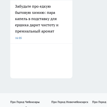
Забудьте про едкую
бытовую химию: пара
капель в подставку для
ершика дарит чистоту и
премиальный аромат
16:05
Про Город Чебоксары
Про Город Новочебоксарск
Про Город