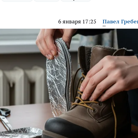
6 января 17:25
Павел Греб