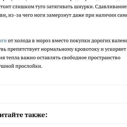
 стоит слишком туго затягивать шнурки. Сдавливание
, из-за чего ноги замерзнут даже при наличии сам
оги
от холода в мороз вместо покупки дорогих вален
увь препятствует нормальному кровотоку и ускоряет
ия тепла важно оставлять свободное пространство
душной прослойки.
итайте также: