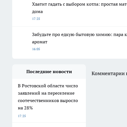
Хватит гадать с выбором котла: простая ма
дома
17:25
Забудьте про едкую бытовую химию: пара к
аромат
16:05
Последние новости
Комментарии н
В Ростовской области число
заявлений на переселение
соотечественников выросло
на 28%
17:25