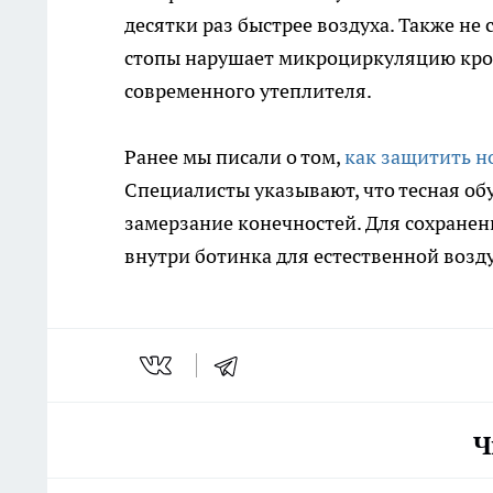
десятки раз быстрее воздуха. Также не
стопы нарушает микроциркуляцию крови
современного утеплителя.
Ранее мы писали о том,
как защитить н
Специалисты указывают, что тесная об
замерзание конечностей. Для сохранен
внутри ботинка для естественной воз
Ч