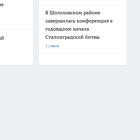
ие
В Шолоховском районе
завершилась конференция к
годовщине начала
Сталинградской битвы
ый
11 июля