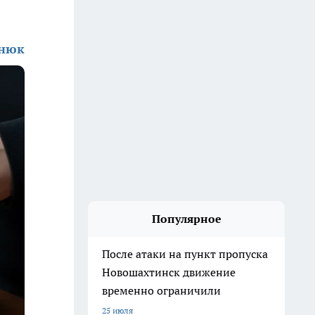
енюк
Популярное
После атаки на пункт пропуска
Новошахтинск движение
временно ограничили
25 июля