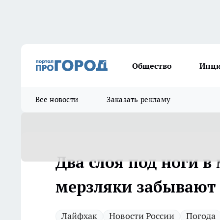
Общество
Инц
Все новости
Заказать рекламу
Два слоя под ноги в
мерзляки забывают 
Лайфхак
Новости России
Погода