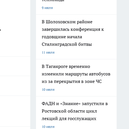
9 июля
В Шолоховском районе
ь
завершилась конференция к
годовщине начала
Сталинградской битвы
11 июля
В Таганроге временно
изменили маршруты автобусов
из за перекрытия в зоне ЧС
10 июля
ФАДН и «Знание» запустили в
Ростовской области цикл
лекций для госслужащих
10 июля