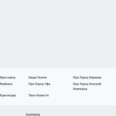
 Ярославль
Наша Газета
Про Город Иваново
 Рыбинск
Про Город Уфа
Про Город Нижний
Новгород
 Краснодар
Твои Новости
Контакты