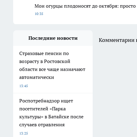
Мои огурцы плодоносят до октября: просто
10:35
Последние новости
Комментарии н
Страховые пенсии по
возрасту в Ростовской
области все чаще назначают
автоматически
13:45
Роспотребнадзор ищет
посетителей «Парка
культуры» в Батайске после
случаев отравления
13:25