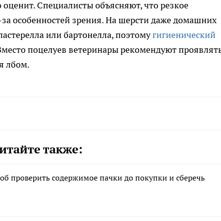
 оценит. Специалисты объясняют, что резкое
-за особенностей зрения. На шерсти даже домашних
пастерелла или бартонелла, поэтому
гигиенический
 Вместо поцелуев ветеринары рекомендуют проявлят
я лбом.
итайте также:
соб проверить содержимое пачки до покупки и сберечь