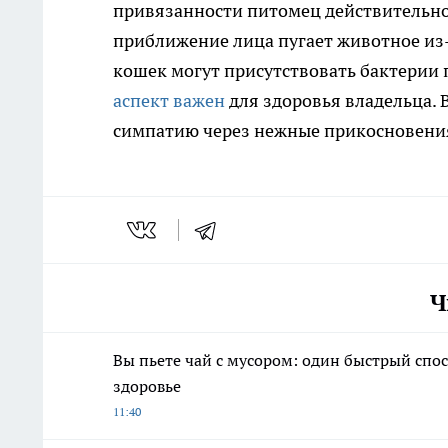
привязанности питомец действительно
приближение лица пугает животное из
кошек могут присутствовать бактерии 
аспект важен
для здоровья владельца.
симпатию через нежные прикосновени
Ч
Вы пьете чай с мусором: один быстрый спо
здоровье
11:40