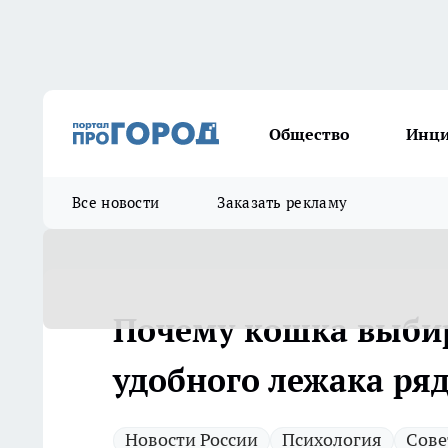
Общество
Инц
Все новости
Заказать рекламу
Почему кошка выби
удобного лежака ря
Новости России
Психология
Сове