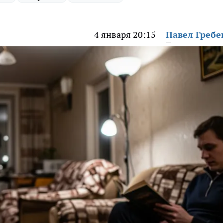
4 января 20:15
Павел Греб