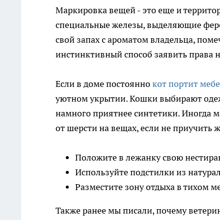
Маркировка вещей - это еще и террито
специальные железы, выделяющие феро
свой запах с ароматом владельца, поме
инстинктивный способ заявить права н
Если в доме постоянно
кот портит меб
уютном укрытии. Кошки выбирают одеж
намного приятнее синтетики. Иногда 
от шерсти на вещах, если не приучить 
Положите в лежанку свою нестира
Используйте подстилки из натура
Разместите зону отдыха в тихом ме
Также ранее мы писали, почему ветери