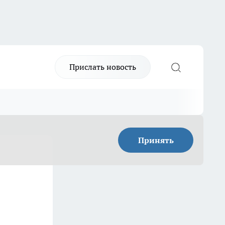
Прислать новость
Принять