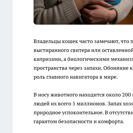
Владельцы кошек часто замечают, что 
выстиранного свитера или оставленной
капризами, а биологическими механи
пространства через запахи. Обоняние 
роль главного навигатора в мире.
В носу животного находится около 200
людей их всего 5 миллионов. Запах хоз
природное успокоительное. В отсутств
гарантом безопасности и комфорта.