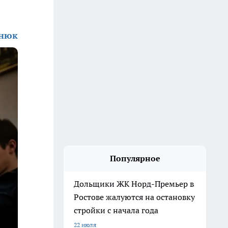
енюк
Популярное
Дольщики ЖК Норд-Премьер в
Ростове жалуются на остановку
стройки с начала года
22 июля