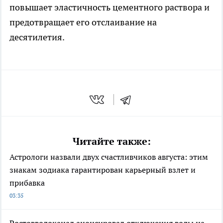
повышает эластичность цементного раствора и
предотвращает его отслаивание на
десятилетия.
Читайте также:
Астрологи назвали двух счастливчиков августа: этим
знакам зодиака гарантирован карьерный взлет и
прибавка
03:35
Ростовводоканал анонсировал отключения воды на