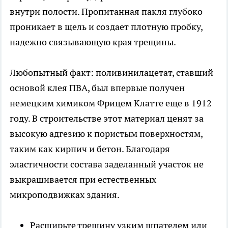
внутри полости. Пропитанная пакля глубоко
проникает в щель и создает плотную пробку,
надежно связывающую края трещины.
Любопытный факт: поливинилацетат, ставший
основой клея ПВА, был впервые получен
немецким химиком Фрицем Клатте еще в 1912
году. В строительстве этот материал ценят за
высокую адгезию к пористым поверхностям,
таким как кирпич и бетон. Благодаря
эластичности состава заделанный участок не
выкрашивается при естественных
микроподвижках здания.
Расширьте трещину узким шпателем или