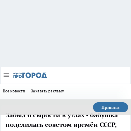
Все новости
Заказать рекламу
Принять
Забыл о сырости в углах - бабушка
поделилась советом времён СССР,