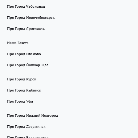
Про Город Чебоксары
Про Город Новочебоксарск
Про Город Ярославль
Наша Газета
Про Город Иваново
Про Город Йошкар-Ола
Про Город Курск
Про Город Рыбинск
Про Город Уфа
Про Город Нижний Новгород
Про Город Дзержинск
Про Город Владивосток