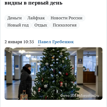
видны в первый день
Деньги
Лайфхак
Новости России
Новый год
Отдых
Психология
2 января 10:35
Павел Гребенюк
Фото ИИ inforostov.ru